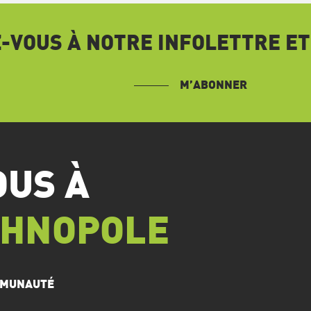
VOUS À NOTRE INFOLETTRE ET
M’ABONNER
OUS À
CHNOPOLE
OMMUNAUTÉ