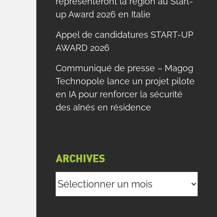
représenteront la région au Start-
up Award 2026 en Italie
Appel de candidatures START-UP
AWARD 2026
Communiqué de presse – Magog
Technopole lance un projet pilote
en IA pour renforcer la sécurité
des aînés en résidence
ARCHIVES
Archives