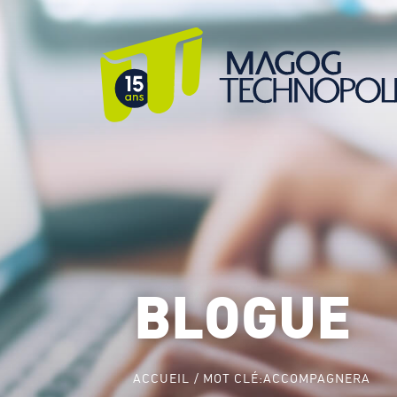
BLOGUE
ACCUEIL
MOT CLÉ:
ACCOMPAGNERA