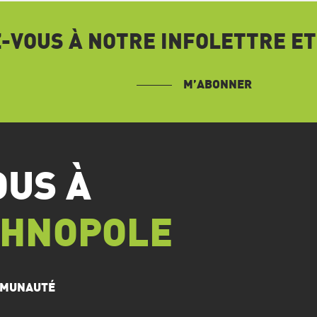
VOUS À NOTRE INFOLETTRE ET
M’ABONNER
OUS À
CHNOPOLE
OMMUNAUTÉ