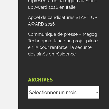
représenteront la région au Start-
up Award 2026 en Italie
Appel de candidatures START-UP
AWARD 2026
Communiqué de presse – Magog
Technopole lance un projet pilote
en IA pour renforcer la sécurité
des aînés en résidence
ARCHIVES
Archives