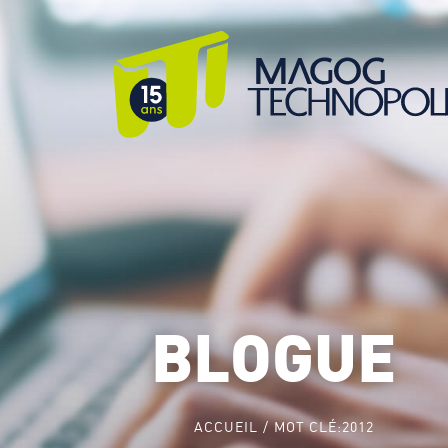
BLOGUE
ACCUEIL
MOT CLÉ:
2012