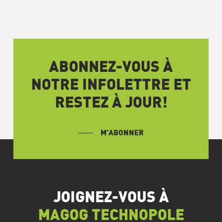
ABONNEZ-VOUS À
NOTRE INFOLETTRE ET
RESTEZ À JOUR!
M’ABONNER
JOIGNEZ-VOUS À
MAGOG TECHNOPOLE