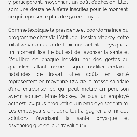
y participeront, moyennant un coût d’adhésion. Elles
sont une douzaine à s’être inscrites pour le moment,
ce qui représente plus de 150 employés.
Comme l’explique la présidente et coordonnatrice du
programme chez Via L’Attitude, Jessica Mackey, cette
initiative va au-delà de tenir une activité physique à
un moment fixe. Le but est de favoriser la santé et
l’équilibre de chaque individu par des gestes au
quotidien, allant même jusqu’à modifier certaines
habitudes de travail. «Les coûts en santé
représentent en moyenne 17% de la masse salariale
d’une entreprise, ce qui peut mettre en péril son
avenir, soutient Mme Mackey. De plus, un employé
actif est 12% plus productif qu’un employé sédentaire.
Les employeurs ont donc tout à gagner à offrir des
solutions favorisant la santé physique et
psychologique de leur travailleur.»