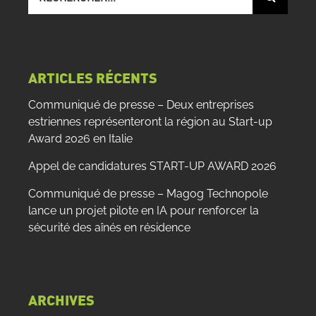
sur
le
site
:
ARTICLES RÉCENTS
Communiqué de presse – Deux entreprises
estriennes représenteront la région au Start-up
Award 2026 en Italie
Appel de candidatures START-UP AWARD 2026
Communiqué de presse – Magog Technopole
lance un projet pilote en IA pour renforcer la
sécurité des aînés en résidence
ARCHIVES