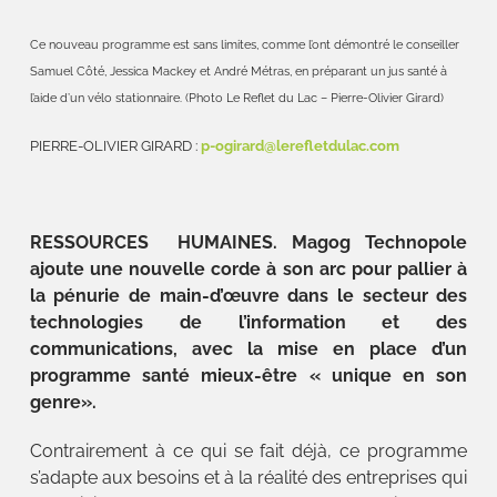
Ce nouveau programme est sans limites, comme l’ont démontré le conseiller
Samuel Côté, Jessica Mackey et André Métras, en préparant un jus santé à
l’aide d’un vélo stationnaire. (Photo Le Reflet du Lac – Pierre-Olivier Girard)
PIERRE-OLIVIER GIRARD :
p-ogirard@lerefletdulac.com
RESSOURCES HUMAINES. Magog Technopole
ajoute une nouvelle corde à son arc pour pallier à
la pénurie de main-d’œuvre dans le secteur des
technologies de l’information et des
communications, avec la mise en place d’un
programme santé mieux-être « unique en son
genre».
Contrairement à ce qui se fait déjà, ce programme
s’adapte aux besoins et à la réalité des entreprises qui