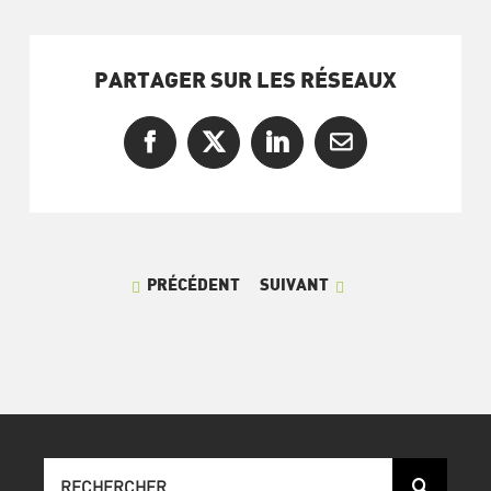
PARTAGER SUR LES RÉSEAUX
Facebook
X
LinkedIn
Courriel
PRÉCÉDENT
SUIVANT
Recherche