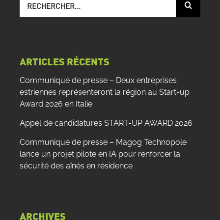
sur
le
site
:
ARTICLES RÉCENTS
Communiqué de presse – Deux entreprises
estriennes représenteront la région au Start-up
Award 2026 en Italie
Appel de candidatures START-UP AWARD 2026
Communiqué de presse – Magog Technopole
lance un projet pilote en IA pour renforcer la
sécurité des aînés en résidence
ARCHIVES