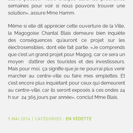
semaines pour voir si nous pouvons trouver une
solution», assure Mme Hamm.
Même si elle dit apprécier cette ouverture de la Ville,
la Magogoise Chantal Blais demeure bien inquiète
des conséquences qu’auront ce projet sur les
électrosensibles, dont elle fait partie. «Je comprends
que c’est un grand projet pour Magog, car ce sera un
moyen d’attirer des touristes et des investisseurs.
Mais pour moi, ça signifie que je ne pourrai plus venir
marcher au centre-ville ou faire mes emplettes. Et
c’est encore plus inquiétant pour ceux qui demeurent
au centre-ville, car ils seront exposés à ces ondes 24
h sur 24 365 jours par année», conclut Mme Blais.
5 MAI 2014
|
CATÉGORIES :
EN VEDETTE