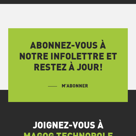
ABONNEZ-VOUS À
NOTRE INFOLETTRE ET
RESTEZ À JOUR!
M’ABONNER
JOIGNEZ-VOUS À