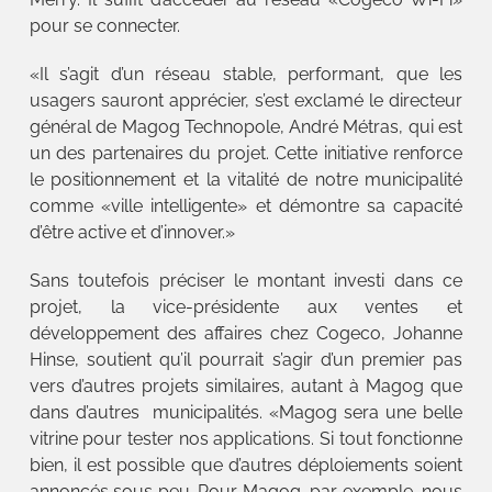
pour se connecter.
«Il s’agit d’un réseau stable, performant, que les
usagers sauront apprécier, s’est exclamé le directeur
général de Magog Technopole, André Métras, qui est
un des partenaires du projet. Cette initiative renforce
le positionnement et la vitalité de notre municipalité
comme «ville intelligente» et démontre sa capacité
d’être active et d’innover.»
Sans toutefois préciser le montant investi dans ce
projet, la vice-présidente aux ventes et
développement des affaires chez Cogeco, Johanne
Hinse, soutient qu’il pourrait s’agir d’un premier pas
vers d’autres projets similaires, autant à Magog que
dans d’autres municipalités. «Magog sera une belle
vitrine pour tester nos applications. Si tout fonctionne
bien, il est possible que d’autres déploiements soient
annoncés sous peu. Pour Magog, par exemple, nous