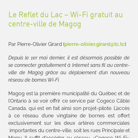
Le Reflet du Lac – Wi-Fi gratuit au
centre-ville de Magog
Par Pierre-Olivier Girard (
pierre-olivier.girard@tc.tc
)
Depuis le 1er mai dernier, il est désormais possible de
se connecter gratuitement à Internet sans fil au centre-
ville de Magog grâce au déploiement d’un nouveau
réseau de bornes Wi-Fi.
Magog est la première municipalité du Québec et de
l’Ontario à se voir offrir ce service par Cogeco Câble
Canada, qui est en fait ainsi son projet-pilote. L’accès
à ce réseau d’une vingtaine de bornes est offert
exclusivement sur les deux artères commerciales
importantes du centre-ville, soit les rues Principale et
Merry. Il suffit d’accéder au réseau «Cogeco Wi-Fi»