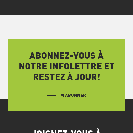
ABONNEZ-VOUS À
NOTRE INFOLETTRE ET
RESTEZ À JOUR!
M’ABONNER