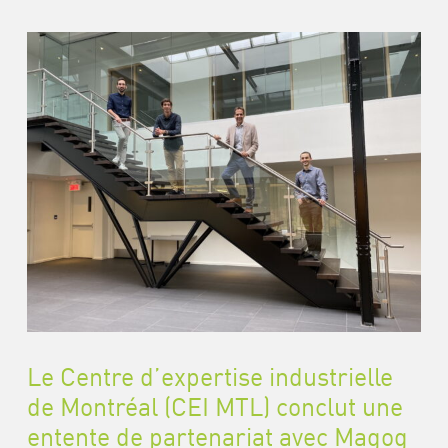
Le Centre d’expertise industrielle
de Montréal (CEI MTL) conclut une
entente de partenariat avec Magog