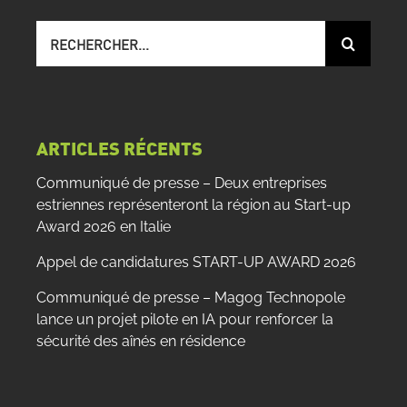
Recherche
sur
le
site
:
ARTICLES RÉCENTS
Communiqué de presse – Deux entreprises
estriennes représenteront la région au Start-up
Award 2026 en Italie
Appel de candidatures START-UP AWARD 2026
Communiqué de presse – Magog Technopole
lance un projet pilote en IA pour renforcer la
sécurité des aînés en résidence