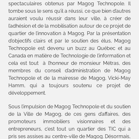
spectaculaires obtenus par Magog Technopole. Il
tombe sous le sens qu’il a réussi, ce que bien d’autres
auraient voulu réussir dans leur ville, à créer de
l’adhésion et de la mobilisation autour de ce projet de
quartier de l’innovation à Magog. Par la présentation
d’objectifs clairs et par le soutien des élus, Magog
Technopole est devenu un buzz au Québec et au
Canada en matière de Technologie de l’information et
cela est tout à l’honneur de monsieur Métras, des
membres du conseil d’administration de Magog
Technopole et de la mairesse de Magog, Vicki-May
Hamm, qui a toujours soutenu ce projet de
développement.
Sous l’impulsion de Magog Technopole et du soutien
de la Ville de Magog, de ces gens d’affaires, des
promoteurs immobiliers visionnaires et des
entrepreneurs, c’est tout un quartier des TIC qui a
pris ses assises au centre-ville de Magog. Désormais,