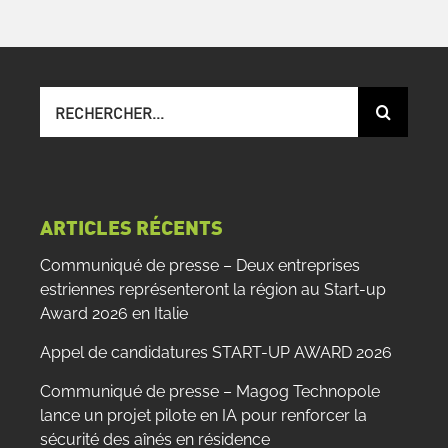
Recherche
sur
le
site
:
ARTICLES RÉCENTS
Communiqué de presse – Deux entreprises
estriennes représenteront la région au Start-up
Award 2026 en Italie
Appel de candidatures START-UP AWARD 2026
Communiqué de presse – Magog Technopole
lance un projet pilote en IA pour renforcer la
sécurité des aînés en résidence