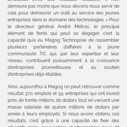
demeure pas moins que nous devons nous servir de
cela pour demeurer un outil au service des jeunes
entreprises dans le domaine des technologies. » Pour
le directeur général André Métras, le principal
élément de fierté qui peut se dégager, c’est la
capacité qu’a eu Magog Technopole de rassembler
plusieurs partenaires d’affaires à la jeune
communauté TIC qui, par leur expertise et leur
réseau, contribuent puissamment à la croissance
d’entreprises prometteuses et au soutien
d’entreprises déjà établies.
Ainsi, aujourd’hui à Magog on peut retrouver comme
résultat 370 emplois et 55 entreprises qui ont investi
près de trente millions de dollars tout en versant une
masse salariale de quinze millions de dollars par
année à leurs employés. Si nous avons obtenu ces
résultats, c’est grâce à une capacité de fixer des