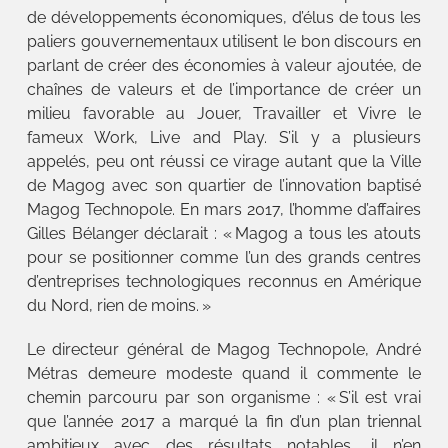
de développements économiques, d’élus de tous les
paliers gouvernementaux utilisent le bon discours en
parlant de créer des économies à valeur ajoutée, de
chaînes de valeurs et de l’importance de créer un
milieu favorable au Jouer, Travailler et Vivre le
fameux Work, Live and Play. S’il y a plusieurs
appelés, peu ont réussi ce virage autant que la Ville
de Magog avec son quartier de l’innovation baptisé
Magog Technopole. En mars 2017, l’homme d’affaires
Gilles Bélanger déclarait : « Magog a tous les atouts
pour se positionner comme l’un des grands centres
d’entreprises technologiques reconnus en Amérique
du Nord, rien de moins. »
Le directeur général de Magog Technopole, André
Métras demeure modeste quand il commente le
chemin parcouru par son organisme : « S’il est vrai
que l’année 2017 a marqué la fin d’un plan triennal
ambitieux avec des résultats notables, il n’en