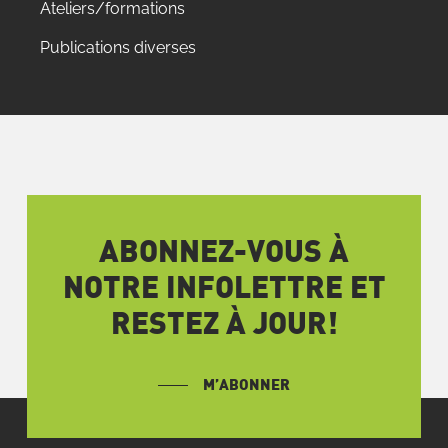
Ateliers/formations
Publications diverses
ABONNEZ-VOUS À
NOTRE INFOLETTRE ET
RESTEZ À JOUR!
M’ABONNER