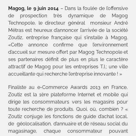
Magog, le 9 juin 2014
– Dans la foulée de l’offensive
de prospection très dynamique de Magog
Technopole, le directeur général monsieur André
Métras est heureux d’annoncer l’arrivée de la société
Zoutiz, entreprise française qui s’installe à Magog.
«Cette annonce confirme que l’environnement
d’accueil sur mesure offert par Magog Technopole et
ses partenaires définit de plus en plus le caractère
attractif de Magog pour les entreprises T.I.; une ville
accueillante qui recherche l’entreprise innovante ! »
Finaliste au e-Commerce Awards 2013 en France,
Zoutiz est la 1ère plateforme Internet et mobile qui
dirige les consommateurs vers les magasins pour
toute recherche de produits. Quoi, où, combien ? «
Zoutiz conjuge les fonctions de guide d’achat local,
de géolocalisation, d’annuaire et de réseau social du
magasinage, chaque consommateur pouvant