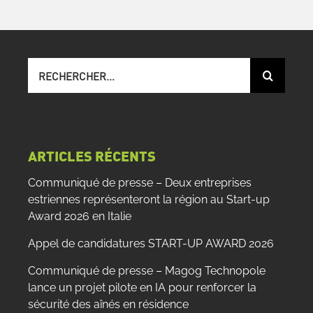
Recherche
sur
le
site
:
ARTICLES RÉCENTS
Communiqué de presse – Deux entreprises
estriennes représenteront la région au Start-up
Award 2026 en Italie
Appel de candidatures START-UP AWARD 2026
Communiqué de presse – Magog Technopole
lance un projet pilote en IA pour renforcer la
sécurité des aînés en résidence