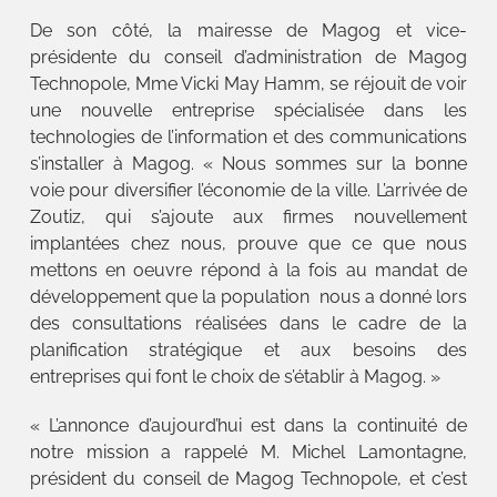
De son côté, la mairesse de Magog et vice-
présidente du conseil d’administration de Magog
Technopole, Mme Vicki May Hamm, se réjouit de voir
une nouvelle entreprise spécialisée dans les
technologies de l’information et des communications
s’installer à Magog. « Nous sommes sur la bonne
voie pour diversifier l’économie de la ville. L’arrivée de
Zoutiz, qui s’ajoute aux firmes nouvellement
implantées chez nous, prouve que ce que nous
mettons en oeuvre répond à la fois au mandat de
développement que la population nous a donné lors
des consultations réalisées dans le cadre de la
planification stratégique et aux besoins des
entreprises qui font le choix de s’établir à Magog. »
« L’annonce d’aujourd’hui est dans la continuité de
notre mission a rappelé M. Michel Lamontagne,
président du conseil de Magog Technopole, et c’est