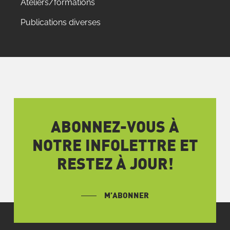
Ateliers/formations
Publications diverses
ABONNEZ-VOUS À
NOTRE INFOLETTRE ET
RESTEZ À JOUR!
M’ABONNER