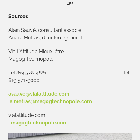
— 30 —
Sources :
Alain Sauvé, consultant associé
André Métras, directeur général
Via L’Attitude Mieux-être
Magog Technopole
Tél 819 578-4881 Tél
819 571-9000
asauve@vialattitude.com
a.metras@magogtechnopole.com
vialattitude.com
magogtechnopole.com