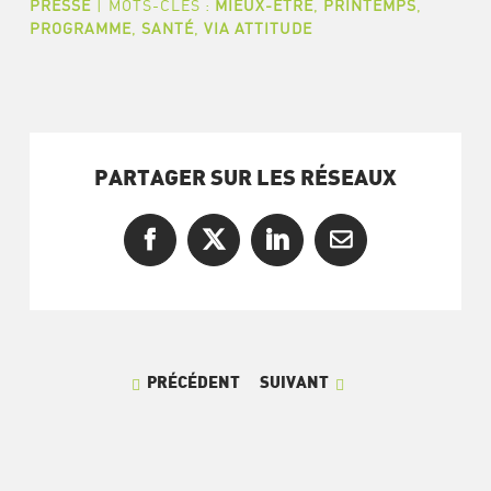
PRESSE
|
MOTS-CLÉS :
MIEUX-ÊTRE
,
PRINTEMPS
,
PROGRAMME
,
SANTÉ
,
VIA ATTITUDE
PARTAGER SUR LES RÉSEAUX
Facebook
X
LinkedIn
Courriel
PRÉCÉDENT
SUIVANT