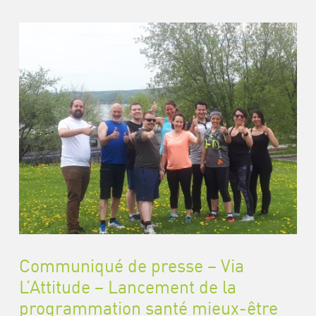
Communiqué de presse – Via
L’Attitude – Lancement de la
programmation santé mieux-être