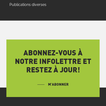
Publications diverses
ABONNEZ-VOUS À
NOTRE INFOLETTRE ET
RESTEZ À JOUR!
M’ABONNER