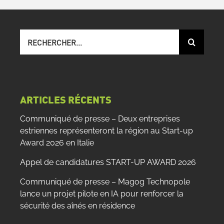
Recherche
sur
le
site
:
ARTICLES RÉCENTS
Communiqué de presse – Deux entreprises
estriennes représenteront la région au Start-up
Award 2026 en Italie
Appel de candidatures START-UP AWARD 2026
Communiqué de presse – Magog Technopole
lance un projet pilote en IA pour renforcer la
sécurité des aînés en résidence