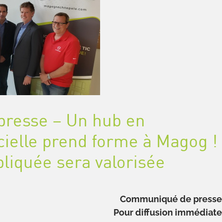
resse – Un hub en
icielle prend forme à Magog !
liquée sera valorisée
Communiqué de press
Pour diffusion immédiat