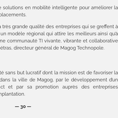
solutions en mobilité intelligente pour améliorer l
déplacements.
la très grande qualité des entreprises qui se greffent 
un modèle régional qui attire les meilleurs ainsi qu’
 une communauté TI vivante, vibrante et collaborativ
Métras, directeur général de Magog Technopole.
é sans but lucratif dont la mission est de favoriser l
 dans la ville de Magog, par le développement d’u
inct et par sa promotion auprès des entreprise
mplantation.
— 30 —