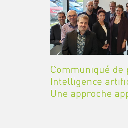
Communiqué de p
Intelligence artif
Une approche app