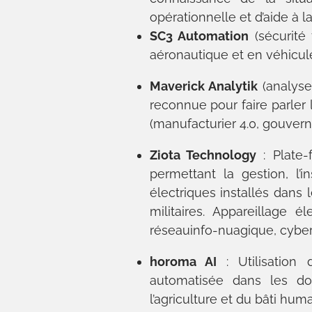
opérationnelle et d’aide à l
SC3 Automation
(sécurité 
aéronautique et en véhicu
Maverick Analytik
(analyse
reconnue pour faire parler
(manufacturier 4.0, gouverne
Ziota Technology
: Plate
permettant la gestion, l’in
électriques installés dans
militaires. Appareillage éle
réseauinfo-nuagique, cyber
horoma AI
: Utilisation
automatisée dans les do
l’agriculture et du bâti huma