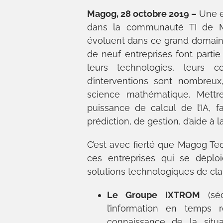
Magog, 28 octobre 2019 –
Une e
dans la communauté TI de Ma
évoluent dans ce grand domain
de neuf entreprises font partie 
leurs technologies, leurs 
d’interventions sont nombreux
science mathématique. Mettre 
puissance de calcul de l’IA, f
prédiction, de gestion, d’aide à l
C’est avec fierté que Magog Te
ces entreprises qui se déploi
solutions technologiques de cla
Le Groupe IXTROM
(sé
l’information en temps 
connaissance de la situa