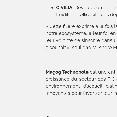
CIVILIA
: Développement de 
fluidité et l’efficacité des 
« Cette filière exprime à la fois 
notre écosystème, à leur foi en 
leur volonté de s’inscrire dans
à souhait », souligne M. André 
——————————–
Magog Technopole
est une entit
croissance du secteur des TIC
environnement d’accueil dist
innovantes pour favoriser leur i