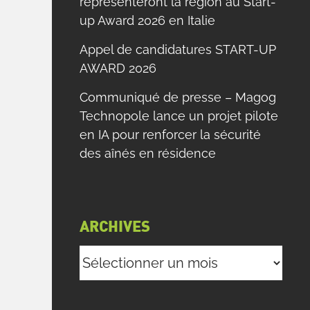
représenteront la région au Start-
up Award 2026 en Italie
Appel de candidatures START-UP
AWARD 2026
Communiqué de presse – Magog
Technopole lance un projet pilote
en IA pour renforcer la sécurité
des aînés en résidence
ARCHIVES
Archives
e
e