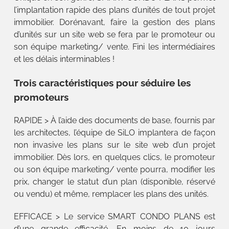
l’implantation rapide des plans d’unités de tout projet
immobilier. Dorénavant, faire la gestion des plans
d’unités sur un site web se fera par le promoteur ou
son équipe marketing/ vente. Fini les intermédiaires
et les délais interminables !
Trois caractéristiques pour séduire les
promoteurs
RAPIDE > À l’aide des documents de base, fournis par
les architectes, l’équipe de SiLO implantera de façon
non invasive les plans sur le site web d’un projet
immobilier. Dès lors, en quelques clics, le promoteur
ou son équipe marketing/ vente pourra, modifier les
prix, changer le statut d’un plan (disponible, réservé
ou vendu) et même, remplacer les plans des unités.
EFFICACE > Le service SMART CONDO PLANS est
d’une grande efficacité. En moins de 10 jours