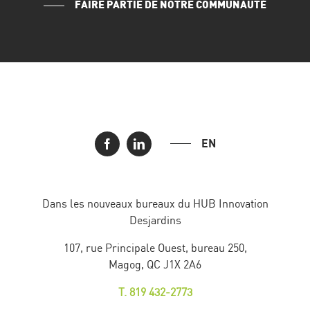
FAIRE PARTIE DE NOTRE COMMUNAUTÉ
EN
Dans les nouveaux bureaux du HUB Innovation
Desjardins
107, rue Principale Ouest, bureau 250,
Magog, QC J1X 2A6
T. 819 432-2773