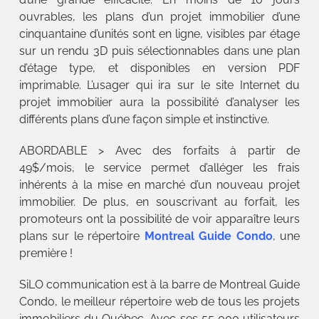
ouvrables, les plans d’un projet immobilier d’une
cinquantaine d’unités sont en ligne, visibles par étage
sur un rendu 3D puis sélectionnables dans une plan
d’étage type, et disponibles en version PDF
imprimable. L’usager qui ira sur le site Internet du
projet immobilier aura la possibilité d’analyser les
différents plans d’une façon simple et instinctive.
ABORDABLE > Avec des forfaits à partir de
49$/mois, le service permet d’alléger les frais
inhérents à la mise en marché d’un nouveau projet
immobilier. De plus, en souscrivant au forfait, les
promoteurs ont la possibilité de voir apparaître leurs
plans sur le répertoire
Montreal Guide Condo
, une
première !
SiLO communication est à la barre de Montreal Guide
Condo, le meilleur répertoire web de tous les projets
immobiliers du Québec. Avec ses 55 000 utilisateurs