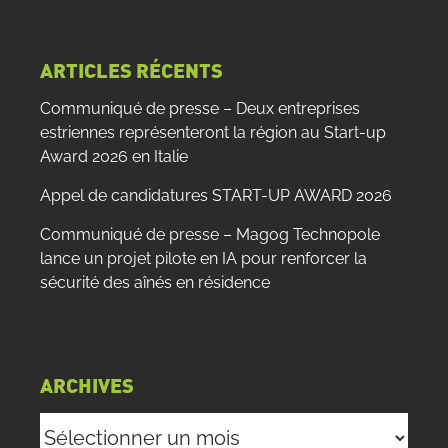
site
:
ARTICLES RÉCENTS
Communiqué de presse – Deux entreprises
estriennes représenteront la région au Start-up
Award 2026 en Italie
Appel de candidatures START-UP AWARD 2026
Communiqué de presse – Magog Technopole
lance un projet pilote en IA pour renforcer la
sécurité des aînés en résidence
ARCHIVES
Archives