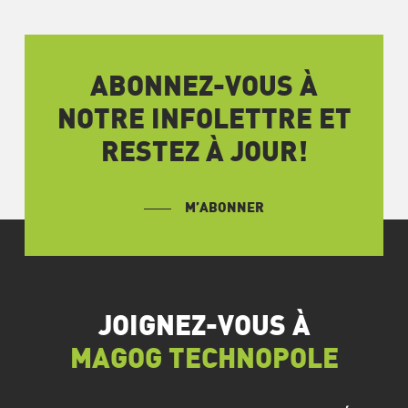
ABONNEZ-VOUS À
NOTRE INFOLETTRE ET
RESTEZ À JOUR!
M’ABONNER
JOIGNEZ-VOUS À
MAGOG TECHNOPOLE