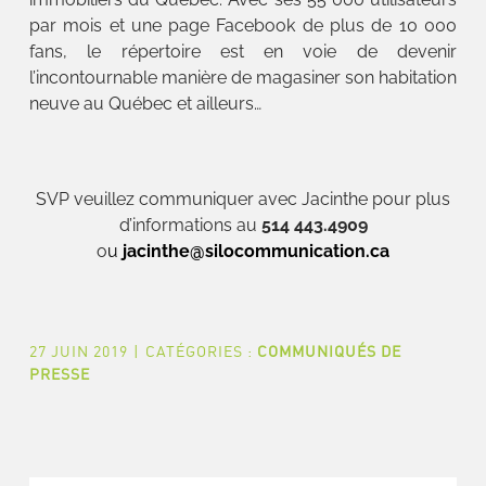
par mois et une page Facebook de plus de 10 000
fans, le répertoire est en voie de devenir
l’incontournable manière de magasiner son habitation
neuve au Québec et ailleurs…
SVP veuillez communiquer avec Jacinthe pour plus
d’informations au
514 443.4909
o
u
jacinthe@silocommunication.ca
27 JUIN 2019
|
CATÉGORIES :
COMMUNIQUÉS DE
PRESSE