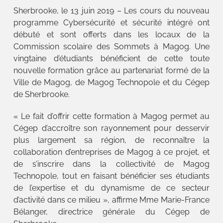
Sherbrooke, le 13 juin 2019 – Les cours du nouveau
programme Cybersécurité et sécurité intégré ont
débuté et sont offerts dans les locaux de la
Commission scolaire des Sommets à Magog. Une
vingtaine d’étudiants bénéficient de cette toute
nouvelle formation grâce au partenariat formé de la
Ville de Magog, de Magog Technopole et du Cégep
de Sherbrooke.
« Le fait d’offrir cette formation à Magog permet au
Cégep d’accroître son rayonnement pour desservir
plus largement sa région, de reconnaître la
collaboration d’entreprises de Magog à ce projet, et
de s’inscrire dans la collectivité de Magog
Technopole, tout en faisant bénéficier ses étudiants
de l’expertise et du dynamisme de ce secteur
d’activité dans ce milieu », affirme Mme Marie-France
Bélanger, directrice générale du Cégep de