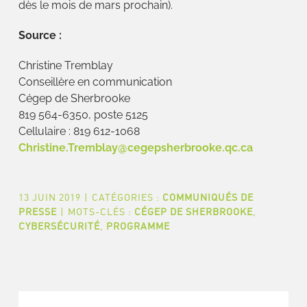
dès le mois de mars prochain).
Source :
Christine Tremblay
Conseillère en communication
Cégep de Sherbrooke
819 564-6350, poste 5125
Cellulaire : 819 612-1068
Christine.Tremblay@cegepsherbrooke.qc.ca
13 JUIN 2019
|
CATÉGORIES :
COMMUNIQUÉS DE
PRESSE
|
MOTS-CLÉS :
CÉGEP DE SHERBROOKE
,
CYBERSÉCURITÉ
,
PROGRAMME