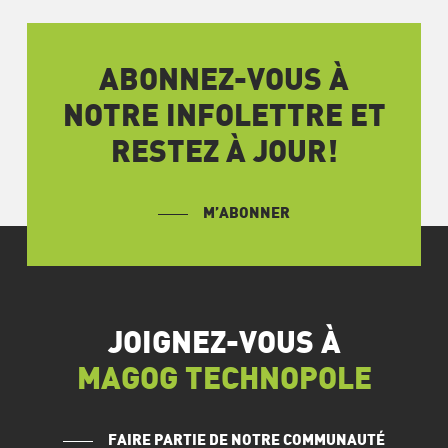
ABONNEZ-VOUS À
NOTRE INFOLETTRE ET
RESTEZ À JOUR!
M’ABONNER
JOIGNEZ-VOUS À
MAGOG TECHNOPOLE
FAIRE PARTIE DE NOTRE COMMUNAUTÉ