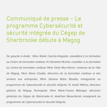
Communiqué de presse – Le
programme Cybersécurité et
sécurité intégrée du Cégep de
Sherbrooke débute à Magog
De gauche à droite : Mme Sheila Concha-Delgado, conseillère à la formation
au Centre de formation continue, M. Dominick McInnis, conseiller à la formation
au Centre de formation continue, Mme Vicky May Hamm, mairesse de la Ville
de Magog, Mme Diane Cloutier, directrice de la formation continue et des
services aux entreprises, Mme Sylvana Baba Bouaihy, enseignante au
programme de Cybersécurité et sécurité intégrée, M. André Métras, directeur
général de Magog Technopole, Mme Marie-France Bélanger, directrice
générale du Cégep de Sherbrooke et Jonathan Beauchemin, enseignant au
programme de Cybersécurité et sécurité intégrée.