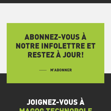
ABONNEZ-VOUS À
NOTRE INFOLETTRE ET
RESTEZ À JOUR!
M’ABONNER
JOIGNEZ-VOUS À