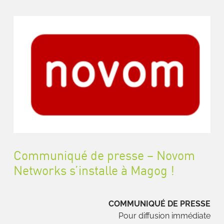
Communiqué de presse – Novom
Networks s’installe à Magog !
COMMUNIQUÉ DE PRESSE
Pour diffusion immédiate