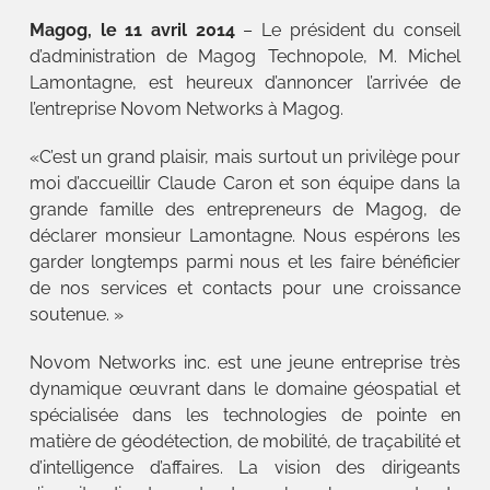
Magog, le 11 avril 2014
– Le président du conseil
d’administration de Magog Technopole, M. Michel
Lamontagne, est heureux d’annoncer l’arrivée de
l’entreprise Novom Networks à Magog.
«C’est un grand plaisir, mais surtout un privilège pour
moi d’accueillir Claude Caron et son équipe dans la
grande famille des entrepreneurs de Magog, de
déclarer monsieur Lamontagne. Nous espérons les
garder longtemps parmi nous et les faire bénéficier
de nos services et contacts pour une croissance
soutenue. »
Novom Networks inc. est une jeune entreprise très
dynamique œuvrant dans le domaine géospatial et
spécialisée dans les technologies de pointe en
matière de géodétection, de mobilité, de traçabilité et
d’intelligence d’affaires. La vision des dirigeants