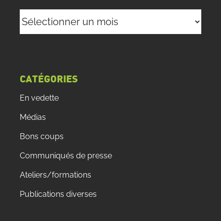
Archives
CATÉGORIES
En vedette
Médias
Bons coups
Communiqués de presse
Ateliers/formations
Publications diverses