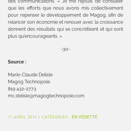
des communications. « Je me réjouis de constater
que les efforts que nous avons mis collectivement
pour repenser le développement de Magog, afin de
relancer son économie et renouer avec la croissance
donnent des résultats qui se concrétisent et qui sont
plus qu’encourageants. »
-30-
Source :
Marie-Claude Delisle
Magog Technopole
819 432-2773
mc.delisle@magogtechnopole.com
11 AVRIL 2014
|
CATÉGORIES :
EN VEDETTE