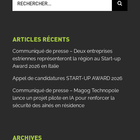
sur
le
site
:
ARTICLES RÉCENTS
Communiqué de presse – Deux entreprises
estriennes représenteront la région au Start-up
Award 2026 en Italie
Appel de candidatures START-UP AWARD 2026
Communiqué de presse – Magog Technopole
lance un projet pilote en IA pour renforcer la
sécurité des aînés en résidence
ARCHIVES