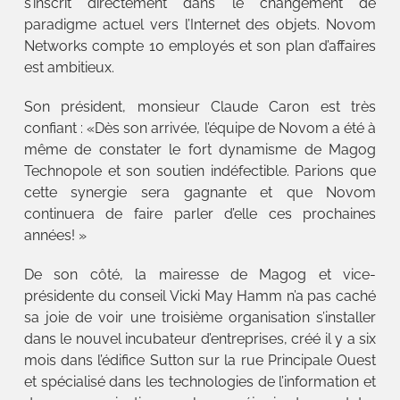
s’inscrit directement dans le changement de
paradigme actuel vers l’Internet des objets. Novom
Networks compte 10 employés et son plan d’affaires
est ambitieux.
Son président, monsieur Claude Caron est très
confiant : «Dès son arrivée, l’équipe de Novom a été à
même de constater le fort dynamisme de Magog
Technopole et son soutien indéfectible. Parions que
cette synergie sera gagnante et que Novom
continuera de faire parler d’elle ces prochaines
années! »
De son côté, la mairesse de Magog et vice-
présidente du conseil Vicki May Hamm n’a pas caché
sa joie de voir une troisième organisation s’installer
dans le nouvel incubateur d’entreprises, créé il y a six
mois dans l’édifice Sutton sur la rue Principale Ouest
et spécialisé dans les technologies de l’information et