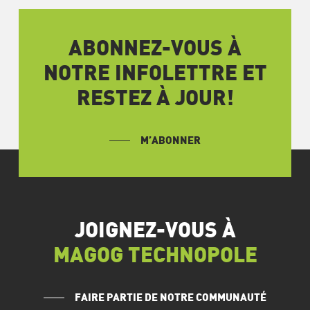
ABONNEZ-VOUS À
NOTRE INFOLETTRE ET
RESTEZ À JOUR!
M’ABONNER
JOIGNEZ-VOUS À
MAGOG TECHNOPOLE
FAIRE PARTIE DE NOTRE COMMUNAUTÉ