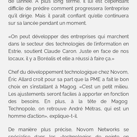
de l’année. À plus long terme, il lui est cependant
difficile de prédire comment progressera l’entreprise
qu’il dirige. Mais il paraît confiant qu’elle continuera
sur sa lancée pendant un moment.
«On peut développer des entreprises qui marchent
dans le secteur des technologies de l’information en
Estrie, soutient Claude Caron. Juste en face de nos
locaux, il y a Boréalis et elle a réussi à faire ça.»
Chef du développement technologique chez Novom,
Éric Allard croit pour sa part que la PME a fait le bon
choix en s’installant à Magog. «C’est un petit milieu.
Les ajustements seront faciles à apporter en fonction
des besoins. En plus, à la tête de Magog
Technopole, on retrouve André Métras, qui est un
homme d’action», explique-t-il.
De manière plus précise, Novom Networks se
spécialise dans les «technologies de pointe en