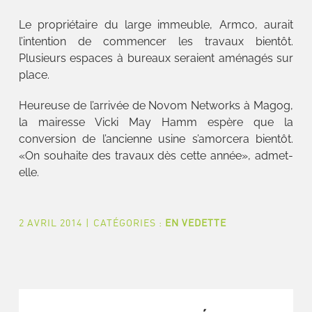
Le propriétaire du large immeuble, Armco, aurait
l’intention de commencer les travaux bientôt.
Plusieurs espaces à bureaux seraient aménagés sur
place.
Heureuse de l’arrivée de Novom Networks à Magog,
la mairesse Vicki May Hamm espère que la
conversion de l’ancienne usine s’amorcera bientôt.
«On souhaite des travaux dès cette année», admet-
elle.
2 AVRIL 2014
|
CATÉGORIES :
EN VEDETTE