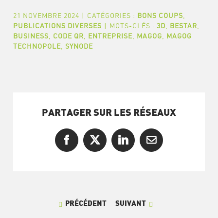
21 NOVEMBRE 2024
|
CATÉGORIES :
BONS COUPS
,
PUBLICATIONS DIVERSES
|
MOTS-CLÉS :
3D
,
BESTAR
,
BUSINESS
,
CODE QR
,
ENTREPRISE
,
MAGOG
,
MAGOG
TECHNOPOLE
,
SYNODE
PARTAGER SUR LES RÉSEAUX
Facebook
X
LinkedIn
Courriel
PRÉCÉDENT
SUIVANT