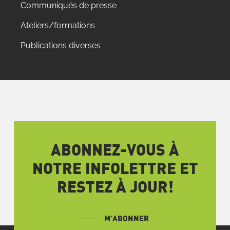
Communiqués de presse
Ateliers/formations
Publications diverses
ABONNEZ-VOUS À
NOTRE INFOLETTRE ET
RESTEZ À JOUR!
M’ABONNER