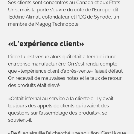
Ses clients sont concentrés au Canada et aux États-
Unis, mais la porte s’ouvre du côté de l’Europe, dit
Eddine Alimat, cofondateur et PDG de Synode, un
membre de Magog Technopole.
«L’expérience client»
L’idée lui est venue alors qu’il était à l’emploi d’une
entreprise manufacturière. On s’est rendu compte
que «l’expérience client d’après-vente» faisait défaut.
On recevait de mauvaises notes et le taux de retour
des produits était élevé.
«C’était infernal au service à la clientèle. Il y avait
toujours des appels de clients qui avaient des
questions sur l’assemblage des produits», se
souvient-il.
«De fil en aiguille j’ai cherché une solution. C’est là que