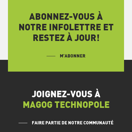
ABONNEZ-VOUS À
NOTRE INFOLETTRE ET
RESTEZ À JOUR!
M’ABONNER
JOIGNEZ-VOUS À
MAGOG TECHNOPOLE
FAIRE PARTIE DE NOTRE COMMUNAUTÉ