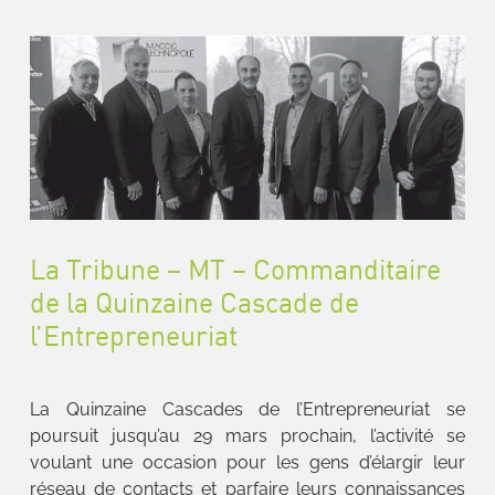
La Tribune – MT – Commanditaire
de la Quinzaine Cascade de
l’Entrepreneuriat
La Quinzaine Cascades de l’Entrepreneuriat se
poursuit jusqu’au 29 mars prochain, l’activité se
voulant une occasion pour les gens d’élargir leur
réseau de contacts et parfaire leurs connaissances