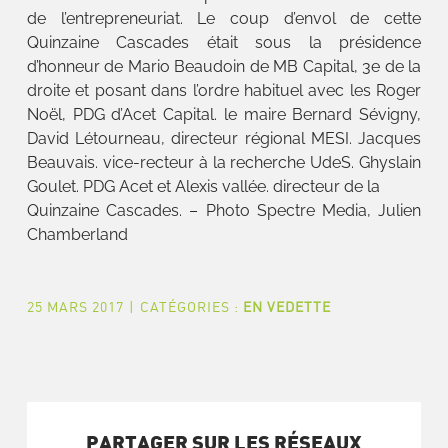
de l’entrepreneuriat. Le coup d’envol de cette
Quinzaine Cascades était sous la présidence
d’honneur de Mario Beaudoin de MB Capital, 3e de la
droite et posant dans l’ordre habituel avec les Roger
Noël, PDG d’Acet Capital. le maire Bernard Sévigny,
David Létourneau, directeur régional MESI. Jacques
Beauvais. vice-recteur à la recherche UdeS. Ghyslain
Goulet. PDG Acet et Alexis vallée. directeur de la
Quinzaine Cascades. – Photo Spectre Media, Julien
Chamberland
25 MARS 2017
|
CATÉGORIES :
EN VEDETTE
PARTAGER SUR LES RÉSEAUX