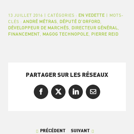
13 JUILLET 2016
|
CATÉGORIES :
EN VEDETTE
|
MOTS-
CLÉS :
ANDRÉ MÉTRAS
,
DÉPUTÉ D’ORFORD
,
DÉVELOPPEUR DE MARCHÉS
,
DIRECTEUR GÉNÉRAL
,
FINANCEMENT
,
MAGOG TECHNOPOLE
,
PIERRE REID
PARTAGER SUR LES RÉSEAUX
Facebook
X
LinkedIn
Courriel
PRÉCÉDENT
SUIVANT