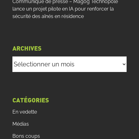
Communiqué de presse – Magog Technopole
lance un projet pilote en IA pour renforcer la
sécurité des aînés en résidence
ARCHIVES
Archives
CATÉGORIES
En vedette
Médias
Bons coups