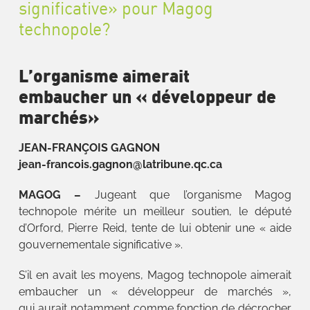
significative» pour Magog
technopole?
L’organisme aimerait
embaucher un « développeur de
marchés»
JEAN-FRANÇOIS GAGNON
jean-francois.gagnon@latribune.qc.ca
MAGOG –
Jugeant que l’organisme Magog
technopole mérite un meilleur soutien, le député
d’Orford, Pierre Reid, tente de lui obtenir une « aide
gouvernementale significative ».
S’il en avait les moyens, Magog technopole aimerait
embaucher un « développeur de marchés »,
qui aurait notamment comme fonction de décrocher