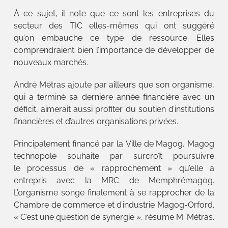
À ce sujet, il note que ce sont les entreprises du
secteur des TIC elles-mêmes qui ont suggéré
qu’on embauche ce type de ressource. Elles
comprendraient bien l’importance de développer de
nouveaux marchés.
André Métras ajoute par ailleurs que son organisme,
qui a terminé sa dernière année financière avec un
déficit, aimerait aussi profiter du soutien d’institutions
financières et d’autres organisations privées.
Principalement financé par la Ville de Magog, Magog
technopole souhaite par surcroît poursuivre
le processus de « rapprochement » qu’elle a
entrepris avec la MRC de Memphrémagog.
L’organisme songe finalement à se rapprocher de la
Chambre de commerce et d’industrie Magog-Orford.
« C’est une question de synergie », résume M. Métras.