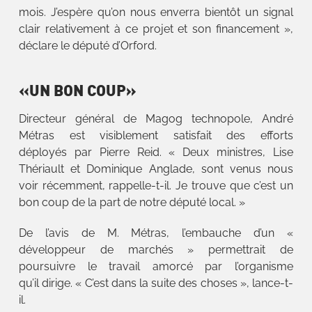
mois. J’espère qu’on nous enverra bientôt un signal
clair relativement à ce projet et son financement »,
déclare le député d’Orford.
«UN BON COUP»
Directeur général de Magog technopole, André
Métras est visiblement satisfait des efforts
déployés par Pierre Reid. « Deux ministres, Lise
Thériault et Dominique Anglade, sont venus nous
voir récemment, rappelle-t-il. Je trouve que c’est un
bon coup de la part de notre député local. »
De l’avis de M. Métras, l’embauche d’un «
développeur de marchés » permettrait de
poursuivre le travail amorcé par l’organisme
qu’il dirige. « C’est dans la suite des choses », lance-t-
il.