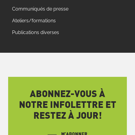
Communiqués de presse
Ateliers/formations
Publications diverses
ABONNEZ-VOUS À
NOTRE INFOLETTRE ET
RESTEZ À JOUR!
M’ABONNER