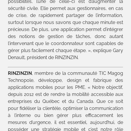
possibilités, l’une de celle-ci est d’augmenter la
sécurité civile. Elle permet aux gestionnaires, en cas
de crise, de rapidement partager de l’information,
surtout lorsque nous savons que chaque minute est
précieuse. De plus, une application permet d’intégrer
des notions de gestion de tâches, donc autant
l’intervenant que le coordonnateur sont capables de
gérer plus facilement chaque étape. », explique Gary
Denault, président de RINZINZIN.
RINZINZIN
, membre de la communauté TIC Magog
Technopole, développe, design et fabrique des
applications mobiles pour les PME. « Notre objectif,
depuis 2012 est de rendre la mobilité accessible aux
entreprises du Québec et du Canada. Que ce soit
pour fidéliser la clientèle, optimiser la communication
à l’interne ou bien gérer plus efficacement les
mesures d’urgence, il est essentiel, aujourd’hui, de
posséder une stratégie mobile et c’est notre rôle