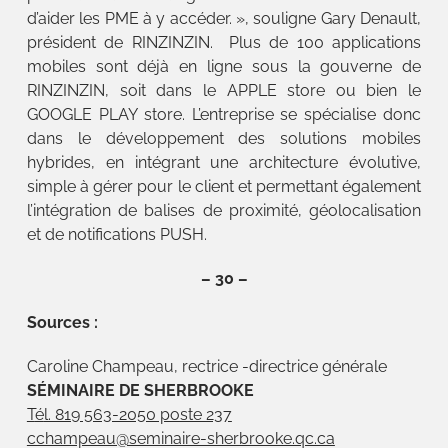
d’aider les PME à y accéder. », souligne Gary Denault,
président de RINZINZIN. Plus de 100 applications
mobiles sont déjà en ligne sous la gouverne de
RINZINZIN, soit dans le APPLE store ou bien le
GOOGLE PLAY store. L’entreprise se spécialise donc
dans le développement des solutions mobiles
hybrides, en intégrant une architecture évolutive,
simple à gérer pour le client et permettant également
l’intégration de balises de proximité, géolocalisation
et de notifications PUSH.
– 30 –
Sources :
Caroline Champeau, rectrice -directrice générale
SÉMINAIRE DE SHERBROOKE
T
é
l. 819 563-2050 poste 237
cchampeau@seminaire-sherbrooke.qc.ca