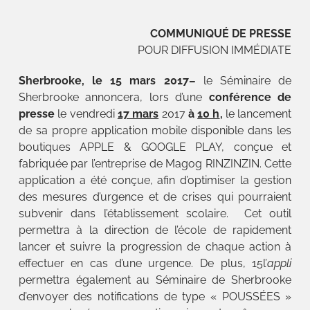
COMMUNIQUÉ DE PRESSE
POUR DIFFUSION IMMÉDIATE
Sherbrooke
, le 15 mars 2017–
le Séminaire de
Sherbrooke annoncera, lors d’une
conférence de
presse
le vendredi
17 mars
2017
à
10 h
,
le lancement
de sa propre application mobile disponible dans les
boutiques APPLE & GOOGLE PLAY, conçue et
fabriquée par l’entreprise de Magog RINZINZIN. Cette
application a été conçue, afin d’optimiser la gestion
des mesures d’urgence et de crises qui pourraient
subvenir dans l’établissement scolaire. Cet outil
permettra à la direction de l’école de rapidement
lancer et suivre la progression de chaque action à
effectuer en cas d’une urgence. De plus, 15l’
appli
permettra également au Séminaire de Sherbrooke
d’envoyer des notifications de type « POUSSÉES »