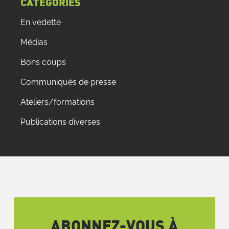
CATÉGORIES
En vedette
Médias
Bons coups
Communiqués de presse
Ateliers/formations
Publications diverses
ABONNEZ-VOUS À