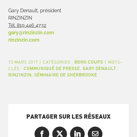
Gary Denault, président
RINZINZIN
T
é
l. 819
446 4732
gary@rinzinzin.com
rinzinzin.com
15 MARS 2017
|
CATÉGORIES :
BONS COUPS
|
MOTS-
CLÉS :
COMMUNIQUÉ DE PRESSE
,
GARY DENAULT
,
RINZINZIN
,
SÉMINAIRE DE SHERBROOKE
PARTAGER SUR LES RÉSEAUX
Facebook
X
LinkedIn
Courriel