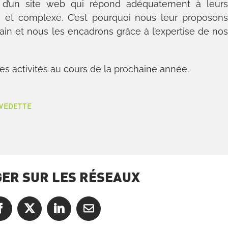
on d’un site web qui répond adéquatement à leur
 et complexe. C’est pourquoi nous leur proposon
rrain et nous les encadrons grâce à l’expertise de no
es activités au cours de la prochaine année.
 VEDETTE
ER SUR LES RÉSEAUX
Facebook
X
LinkedIn
Courriel