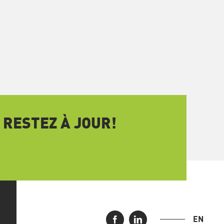
 RESTEZ À JOUR!
EN