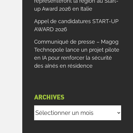
représenteront la région au Start-
up Award 2026 en Italie
Appel de candidatures START-UP
AWARD 2026
Communiqué de presse – Magog
Technopole lance un projet pilote
en IA pour renforcer la sécurité
des aînés en résidence
ARCHIVES
Archives
,
e