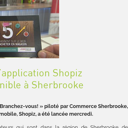
application Shopiz
nible à Sherbrooke
Branchez-vous! » piloté par Commerce Sherbrooke
mobile, Shopiz, a été lancée mercredi.
eurs qui sont dans la région de Sherbrooke d