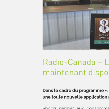
Radio-Canada – L’
maintenant dispo
Dans le cadre du programme « 
une toute nouvelle application 
Shopiz permet aux consommat