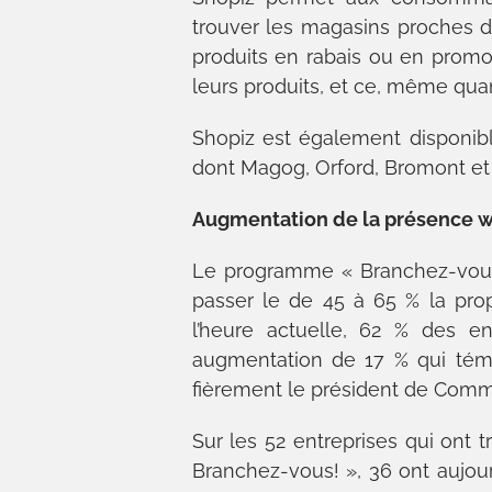
trouver les magasins proches d’e
produits en rabais ou en promo
leurs produits, et ce, même qua
Shopiz est également disponible
dont Magog, Orford, Bromont et
Augmentation de la présence
Le programme « Branchez-vous! 
passer le de 45 à 65 % la pro
l’heure actuelle, 62 % des en
augmentation de 17 % qui tém
fièrement le président de Comm
Sur les 52 entreprises qui ont t
Branchez-vous! », 36 ont aujour