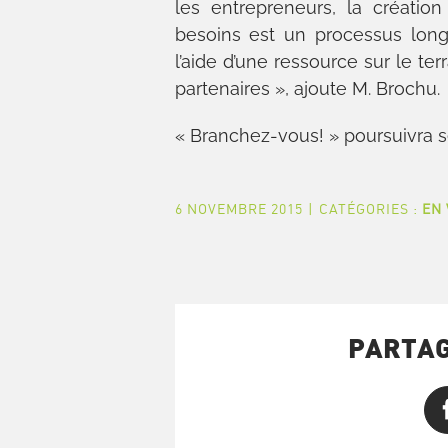
les entrepreneurs, la créati
besoins est un processus long
l’aide d’une ressource sur le te
partenaires », ajoute M. Brochu.
« Branchez-vous! » poursuivra s
6 NOVEMBRE 2015
|
CATÉGORIES :
EN
PARTAG