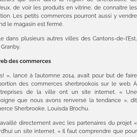
ux, de voir les produits en vitrine, de connaître le
tion. Les petits commerces pourront aussi y vendr
nd le magasin est fermé.
 dans plusieurs autres villes des Cantons-de-l’Est
 Granby.
 web des commerces
», lancé à l’automne 2014, avait pour but de fair
portion des commerces sherbrookois sur le web. 
treprises de la ville ont un site internet. « Un
oigne que nous avons renversé la tendance », di
erce Sherbrooke, Louisda Brochu.
ravaillé directement avec les partenaires du projet 
d’hui un site internet. « Il faut comprendre que pou