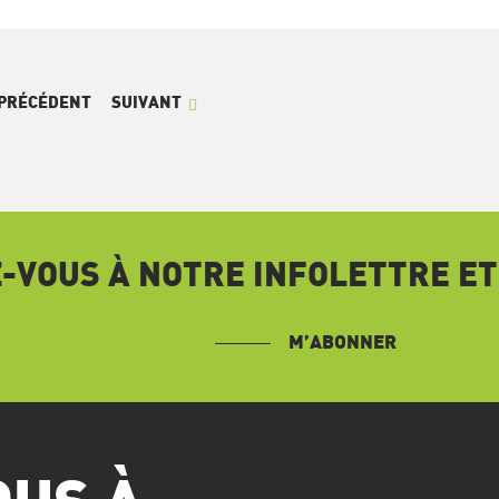
PRÉCÉDENT
SUIVANT
VOUS À NOTRE INFOLETTRE ET
M’ABONNER