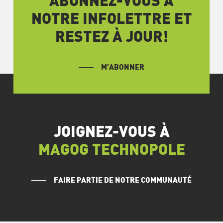
ABONNEZ-VOUS À
NOTRE INFOLETTRE ET
RESTEZ À JOUR!
M’ABONNER
JOIGNEZ-VOUS À
MAGOG TECHNOPOLE
FAIRE PARTIE DE NOTRE COMMUNAUTÉ