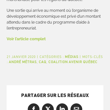
Une sortie qui arrive au moment où l’organisme de
développement économique est privé d’un montant
attendu dans le cadre du programme d’aide à
l’entrepreneuriat.
Voir l’article complet
21 JANVIER 2020
|
CATÉGORIES :
MÉDIAS
|
MOTS-CLÉS
:
ANDRÉ MÉTRAS
,
CAQ
,
COALITION AVENIR QUÉBEC
PARTAGER SUR LES RÉSEAUX