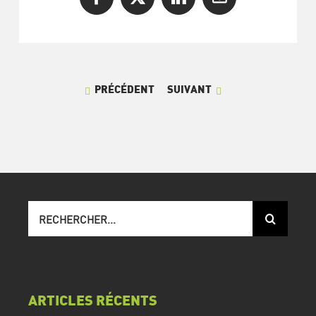
Facebook
X
LinkedIn
Courriel
PRÉCÉDENT
SUIVANT
Recherche
sur
le
site
:
ARTICLES RÉCENTS