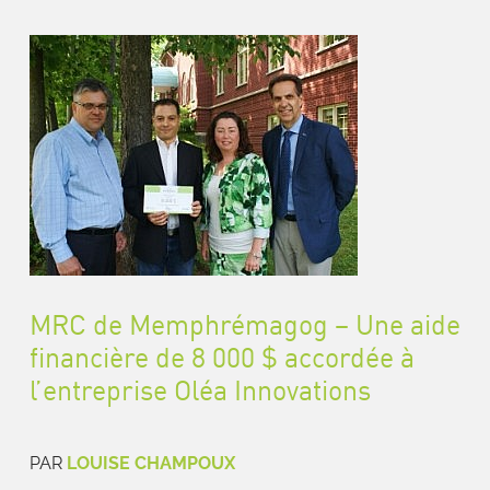
MRC de Memphrémagog – Une aide
financière de 8 000 $ accordée à
l’entreprise Oléa Innovations
PAR
LOUISE CHAMPOUX