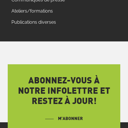
Ateliers/formations
Publications diverses
ABONNEZ-VOUS À
NOTRE INFOLETTRE ET
RESTEZ À JOUR!
M’ABONNER