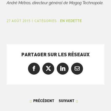
André Métras, directeur général de Magog Technopole.
27 AOÛT 2015
|
CATÉGORIES :
EN VEDETTE
PARTAGER SUR LES RÉSEAUX
Facebook
X
LinkedIn
Courriel
PRÉCÉDENT
SUIVANT