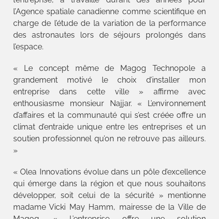
l’Agence spatiale canadienne comme scientifique en
charge de l’étude de la variation de la performance
des astronautes lors de séjours prolongés dans
l’espace.
« Le concept même de Magog Technopole a
grandement motivé le choix d’installer mon
entreprise dans cette ville » affirme avec
enthousiasme monsieur Najjar. « L’environnement
d’affaires et la communauté qui s’est créée offre un
climat d’entraide unique entre les entreprises et un
soutien professionnel qu’on ne retrouve pas ailleurs.
»
« Olea Innovations évolue dans un pôle d’excellence
qui émerge dans la région et que nous souhaitons
développer, soit celui de la sécurité » mentionne
madame Vicki May Hamm, mairesse de la Ville de
Magog. « L’entreprise offre une solution