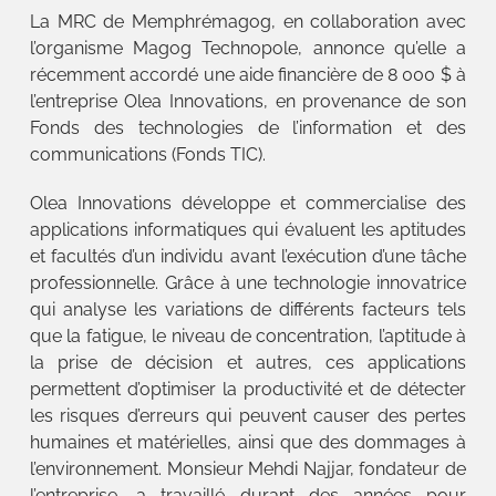
La MRC de Memphrémagog, en collaboration avec
l’organisme Magog Technopole, annonce qu’elle a
récemment accordé une aide financière de 8 000 $ à
l’entreprise Olea Innovations, en provenance de son
Fonds des technologies de l’information et des
communications (Fonds TIC).
Olea Innovations développe et commercialise des
applications informatiques qui évaluent les aptitudes
et facultés d’un individu avant l’exécution d’une tâche
professionnelle. Grâce à une technologie innovatrice
qui analyse les variations de différents facteurs tels
que la fatigue, le niveau de concentration, l’aptitude à
la prise de décision et autres, ces applications
permettent d’optimiser la productivité et de détecter
les risques d’erreurs qui peuvent causer des pertes
humaines et matérielles, ainsi que des dommages à
l’environnement. Monsieur Mehdi Najjar, fondateur de
l’entreprise, a travaillé durant des années pour