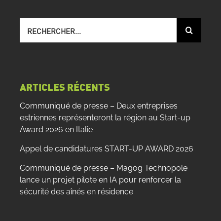
Recherche
sur
le
site
:
ARTICLES RÉCENTS
Communiqué de presse – Deux entreprises
estriennes représenteront la région au Start-up
Award 2026 en Italie
Appel de candidatures START-UP AWARD 2026
Communiqué de presse – Magog Technopole
lance un projet pilote en IA pour renforcer la
sécurité des aînés en résidence