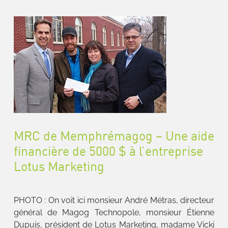
MRC de Memphrémagog – Une aide
financière de 5000 $ à l’entreprise
Lotus Marketing
PHOTO : On voit ici monsieur André Métras, directeur
général de Magog Technopole, monsieur Étienne
Dupuis, président de Lotus Marketing, madame Vicki