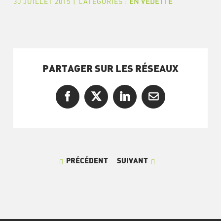
30 JUILLET 2015
|
CATÉGORIES :
EN VEDETTE
PARTAGER SUR LES RÉSEAUX
Facebook
X
LinkedIn
Courriel
PRÉCÉDENT
SUIVANT