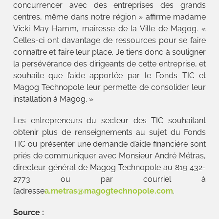
concurrencer avec des entreprises des grands
centres, même dans notre région » affirme madame
Vicki May Hamm, mairesse de la Ville de Magog. «
Celles-ci ont davantage de ressources pour se faire
connaître et faire leur place. Je tiens donc à souligner
la persévérance des dirigeants de cette entreprise, et
souhaite que l’aide apportée par le Fonds TIC et
Magog Technopole leur permette de consolider leur
installation à Magog. »
Les entrepreneurs du secteur des TIC souhaitant
obtenir plus de renseignements au sujet du Fonds
TIC ou présenter une demande d’aide financière sont
priés de communiquer avec Monsieur André Métras,
directeur général de Magog Technopole au 819 432-
2773 ou par courriel à
l’adresse
a.metras@magogtechnopole.com
.
Source :