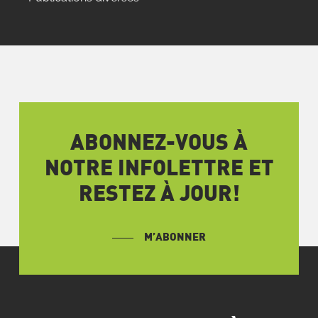
ABONNEZ-VOUS À
NOTRE INFOLETTRE ET
RESTEZ À JOUR!
M’ABONNER