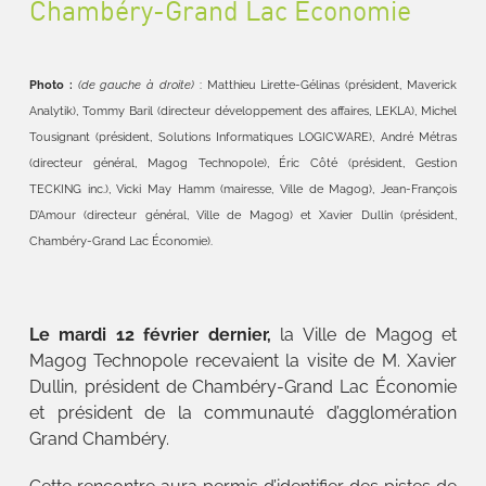
Chambéry-Grand Lac Économie
Photo :
(de gauche à droite)
: Matthieu Lirette-Gélinas (président, Maverick
Analytik), Tommy Baril (directeur développement des affaires, LEKLA), Michel
Tousignant (président, Solutions Informatiques LOGICWARE), André Métras
(directeur général, Magog Technopole), Éric Côté (président, Gestion
TECKING inc.), Vicki May Hamm (mairesse, Ville de Magog), Jean-François
D’Amour (directeur général, Ville de Magog) et Xavier Dullin (président,
Chambéry-Grand Lac Économie).
Le mardi 12 février dernier,
la Ville de Magog et
Magog Technopole recevaient la visite de M. Xavier
Dullin, président de Chambéry-Grand Lac Économie
et président de la communauté d’agglomération
Grand Chambéry.