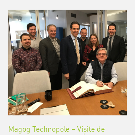
Magog Technopole – Visite de