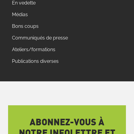
En vedette
Médias
Bons coups
Communiqués de presse
Ateliers/formations
Publications diverses
ABONNEZ-VOUS À
NOTRE INFOLETTRE ET