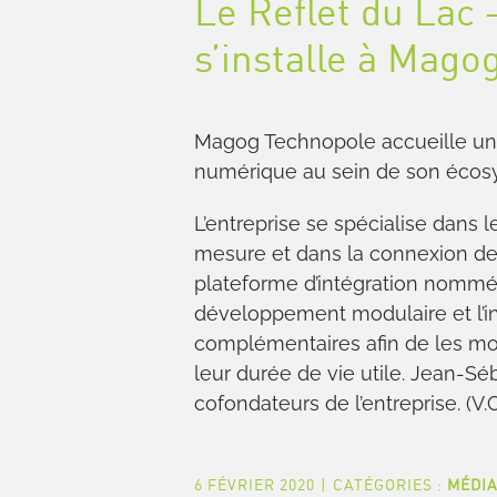
Le Reflet du La
s’installe à Mago
Magog Technopole accueille un
numérique au sein de son écosys
L’entreprise se spécialise dan
mesure et dans la connexion de
plateforme d’intégration nommée
développement modulaire et l’in
complémentaires afin de les mo
leur durée de vie utile. Jean-Sé
cofondateurs de l’entreprise. (V.C
6 FÉVRIER 2020
|
CATÉGORIES :
MÉDI