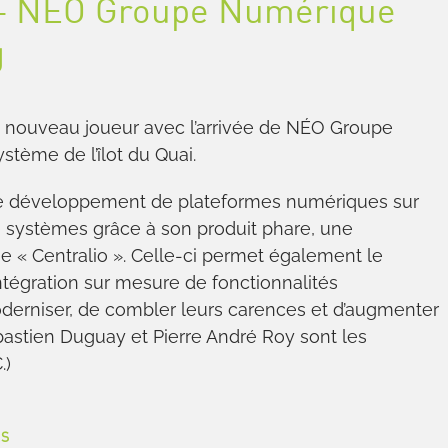
c – NÉO Groupe Numérique
g
 nouveau joueur avec l’arrivée de NÉO Groupe
tème de l’îlot du Quai.
s le développement de plateformes numériques sur
 systèmes grâce à son produit phare, une
 « Centralio ». Celle-ci permet également le
tégration sur mesure de fonctionnalités
derniser, de combler leurs carences et d’augmenter
bastien Duguay et Pierre André Roy sont les
.)
AS