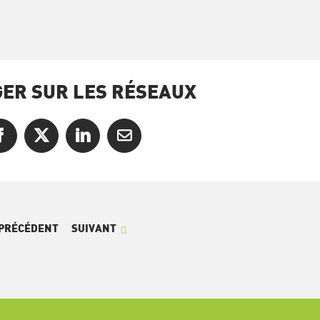
ER SUR LES RÉSEAUX
Facebook
X
LinkedIn
Courriel
PRÉCÉDENT
SUIVANT