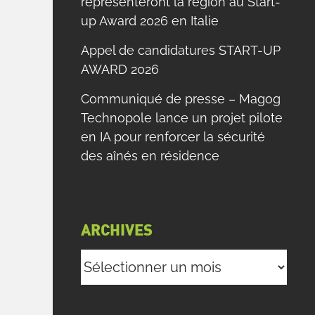
représenteront la région au Start-
up Award 2026 en Italie
Appel de candidatures START-UP
AWARD 2026
Communiqué de presse – Magog
Technopole lance un projet pilote
en IA pour renforcer la sécurité
des aînés en résidence
ARCHIVES
Archives