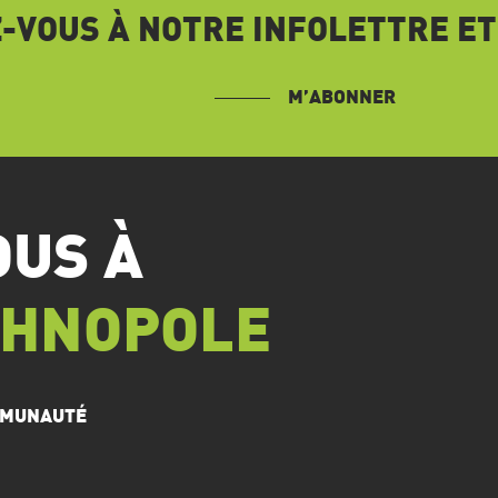
VOUS À NOTRE INFOLETTRE ET
M’ABONNER
OUS À
CHNOPOLE
OMMUNAUTÉ