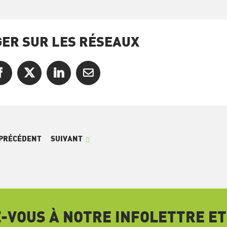
ER SUR LES RÉSEAUX
Facebook
X
LinkedIn
Courriel
PRÉCÉDENT
SUIVANT
VOUS À NOTRE INFOLETTRE ET