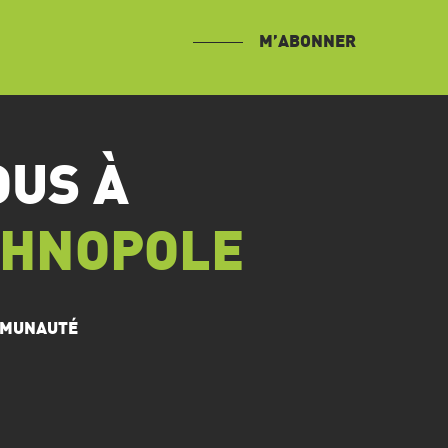
M’ABONNER
OUS À
CHNOPOLE
OMMUNAUTÉ