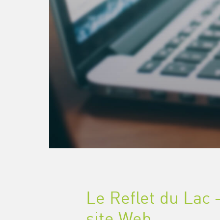
Le Reflet du Lac
site Web