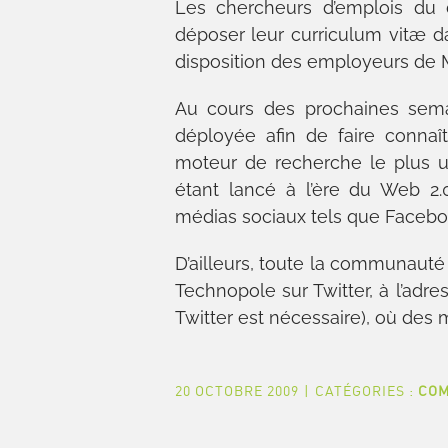
Les chercheurs d’emplois du 
déposer leur curriculum vitæ d
disposition des employeurs de
Au cours des prochaines sem
déployée afin de faire conna
moteur de recherche le plus ut
étant lancé à l’ère du Web 2
médias sociaux tels que Faceboo
D’ailleurs, toute la communauté
Technopole sur Twitter, à l’ad
Twitter est nécessaire), où des
20 OCTOBRE 2009
|
CATÉGORIES :
COM