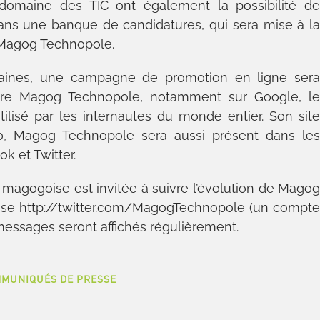
domaine des TIC ont également la possibilité d
ans une banque de candidatures, qui sera mise à l
 Magog Technopole.
aines, une campagne de promotion en ligne ser
ître Magog Technopole, notamment sur Google, l
ilisé par les internautes du monde entier. Son sit
.0, Magog Technopole sera aussi présent dans le
k et Twitter.
 magogoise est invitée à suivre l’évolution de Mago
resse http://twitter.com/MagogTechnopole (un compt
 messages seront affichés régulièrement.
MUNIQUÉS DE PRESSE