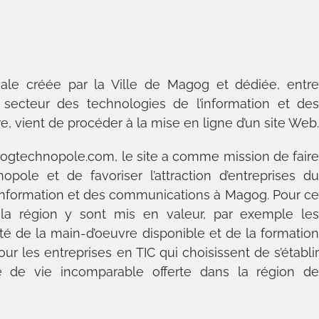
gale créée par la Ville de Magog et dédiée, entr
secteur des technologies de l’information et de
e, vient de procéder à la mise en ligne d’un site Web.
ogtechnopole.com, le site a comme mission de fair
ole et de favoriser l’attraction d’entreprises d
information et des communications à Magog. Pour c
de la région y sont mis en valeur, par exemple le
alité de la main-d’oeuvre disponible et de la formatio
 pour les entreprises en TIC qui choisissent de s’établi
é de vie incomparable offerte dans la région d