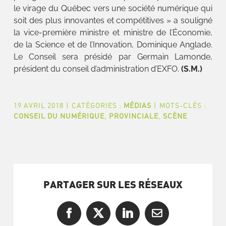
le virage du Québec vers une société numérique qui
soit des plus innovantes et compétitives » a souligné
la vice-première ministre et ministre de l’Économie,
de la Science et de l’Innovation, Dominique Anglade.
Le Conseil sera présidé par Germain Lamonde,
président du conseil d’administration d’EXFO.
(S.M.)
19 AVRIL 2018
|
CATÉGORIES :
MÉDIAS
|
MOTS-CLÉS :
CONSEIL DU NUMÉRIQUE
,
PROVINCIALE
,
SCÈNE
PARTAGER SUR LES RÉSEAUX
Facebook
X
LinkedIn
Courriel