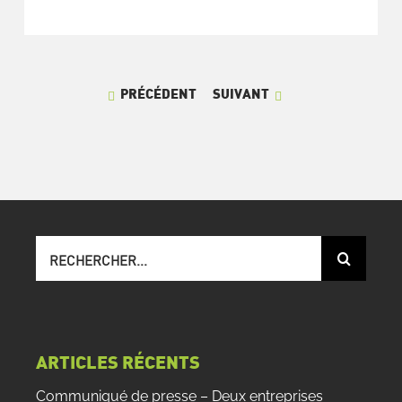
PRÉCÉDENT
SUIVANT
Recherche
sur
le
site
:
ARTICLES RÉCENTS
Communiqué de presse – Deux entreprises