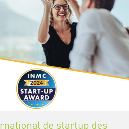
rnational de startup des