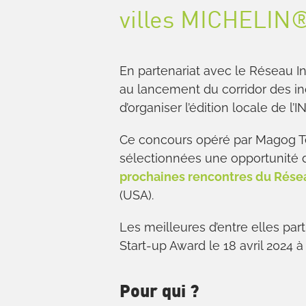
villes MICHELIN
En partenariat avec le Réseau In
au lancement du corridor des i
d’organiser l’édition locale de l
Ce concours opéré par Magog Tech
sélectionnées une opportunité d
prochaines rencontres du Réseau
(USA).
Les meilleures d’entre elles par
Start-up Award le
18 avril 2024
à 
Pour qui ?