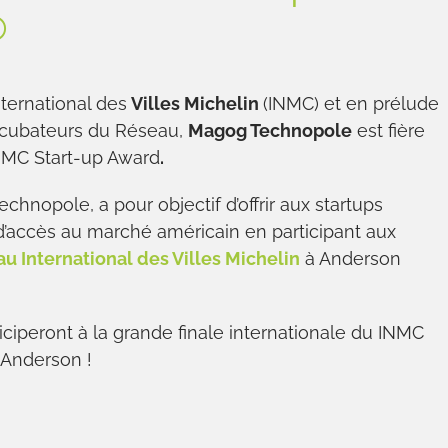
®
ternational des
Villes Michelin
(INMC) et en prélude
ncubateurs du Réseau,
Magog Technopole
est fière
’INMC Start-up Award
.
nopole, a pour objectif d’offrir aux startups
’accès au marché américain en participant aux
 International des Villes Michelin
à Anderson
ticiperont à la grande finale internationale du INMC
Anderson !