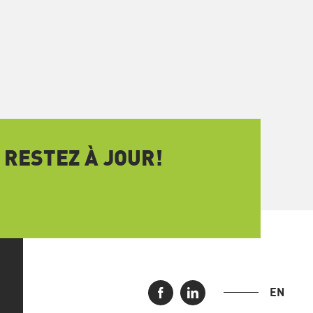
 RESTEZ À JOUR!
EN