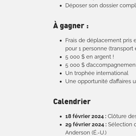
Déposer son dossier compl
À gagner :
Frais de déplacement pris e
pour 1 personne (transport
5 000 $ en argent !
5 000 $ d’accompagnement 
Un trophée international
Une opportunité d’affaires u
Calendrier
18 février 2024 :
Clôture de
29 février 2024 :
Sélection d
Anderson (É.-U.)