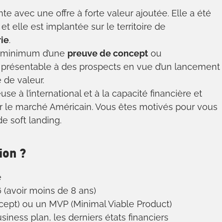
te avec une offre à forte valeur ajoutée. Elle a été
et elle est implantée sur le territoire de
ie
.
au minimum d’une
preuve de concept
ou
présentable à des prospects en vue d’un lancement
 de valeur.
se à l’international et à la capacité financière et
ur le marché Américain. Vous êtes motivés pour vous
e soft landing.
ion ?
e
 (avoir moins de 8 ans)
cept) ou un MVP (Minimal Viable Product)
siness plan, les derniers états financiers