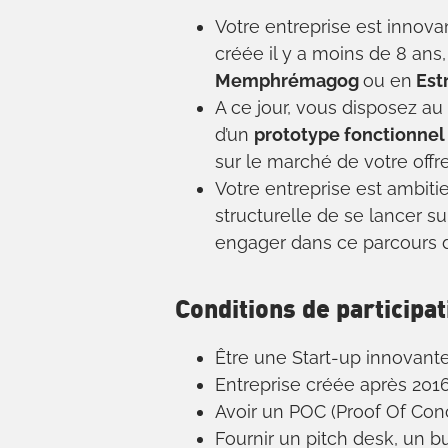
Votre entreprise est innovan
créée il y a moins de 8 ans, 
Memphrémagog
ou en
Estr
A ce jour, vous disposez 
d’un
prototype fonctionnel
sur le marché de votre offre
Votre entreprise est ambitieu
structurelle de se lancer s
engager dans ce parcours d
Conditions de participat
Être une Start-up innovant
Entreprise créée après 2016
Avoir un POC (Proof Of Con
Fournir un pitch desk, un bu