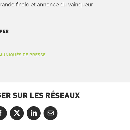
rande finale et annonce du vainqueur
IPER
MUNIQUÉS DE PRESSE
ER SUR LES RÉSEAUX
Facebook
X
LinkedIn
Courriel