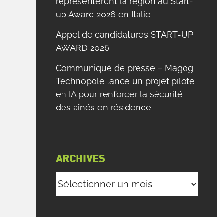
représenteront la région au Start-
up Award 2026 en Italie
Appel de candidatures START-UP
AWARD 2026
Communiqué de presse – Magog
Technopole lance un projet pilote
en IA pour renforcer la sécurité
des aînés en résidence
ARCHIVES
Archives