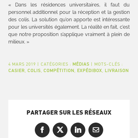
« Dans les résidences universitaires, il faut du
personnel additionnel pour la réception et la gestion
des colis. La solution qu’on apporte est intéressante
pour les universités également. La réalité en fait, c’est
que notre proposition s’applique vraiment à plein de
milieux. »
4 MARS 2019
|
CATÉGORIES :
MÉDIAS
|
MOTS-CLÉS :
CASIER
,
COLIS
,
COMPÉTITION
,
EXPÉDIBOX
,
LIVRAISON
PARTAGER SUR LES RÉSEAUX
Facebook
X
LinkedIn
Courriel