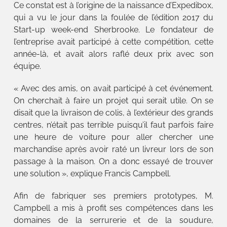
Ce constat est à l’origine de la naissance d’Expedibox,
qui a vu le jour dans la foulée de l’édition 2017 du
Start-up week-end Sherbrooke. Le fondateur de
l’entreprise avait participé à cette compétition, cette
année-là, et avait alors raflé deux prix avec son
équipe.
« Avec des amis, on avait participé à cet événement.
On cherchait à faire un projet qui serait utile. On se
disait que la livraison de colis, à l’extérieur des grands
centres, n’était pas terrible puisqu’il faut parfois faire
une heure de voiture pour aller chercher une
marchandise après avoir raté un livreur lors de son
passage à la maison. On a donc essayé de trouver
une solution », explique Francis Campbell.
Afin de fabriquer ses premiers prototypes, M.
Campbell a mis à profit ses compétences dans les
domaines de la serrurerie et de la soudure,