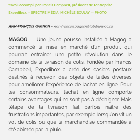
travail accompli par Francis Campbell, président de l’entreprise
Expedibox.
– SPECTRE MÉDIA, MICHÈLE BOULAY — PHOTO
JEAN-FRANÇOIS GAGNON
– jean-francois.gagnon@latribune.qc.ca
MAGOG
— Une jeune pousse installée à Magog a
commencé la mise en marché d’un produit qui
pourrait entraîner une petite révolution dans le
domaine de la livraison de colis. Fondée par Francis
Campbell, Expedibox a créé des casiers postaux
destinés à recevoir des objets de tailles diverses
pour améliorer l’expérience de l’achat en ligne. Pour
les consommateurs, l’achat en ligne comporte
certains avantages qui ne sont pas à dédaigner. Mais
l’étape de la livraison fait parfois naître des
frustrations importantes, par exemple lorsqu’on vit un
vol de colis ou que la marchandise commandée a
été abîmée par la pluie.