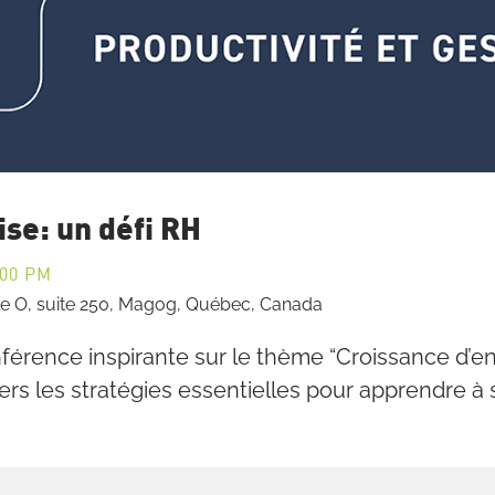
se: un défi RH
:00 PM
ale O, suite 250, Magog, Québec, Canada
rence inspirante sur le thème “Croissance d’ent
ers les stratégies essentielles pour apprendre à s