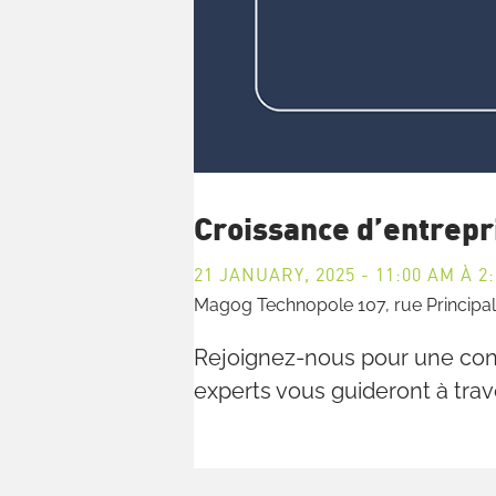
Croissance d’entrepri
21 JANUARY, 2025 - 11:00 AM
À
2
Magog Technopole
107, rue Princip
Rejoignez-nous pour une confé
experts vous guideront à trav