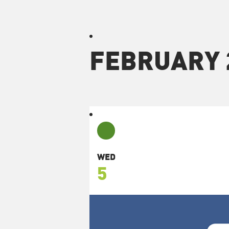
FEBRUARY 
WED
5