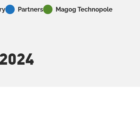
ry
Partners
Magog Technopole
2024