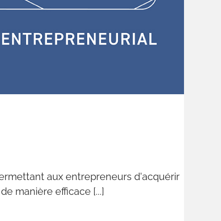
 permettant aux entrepreneurs d'acquérir
e manière efficace [...]