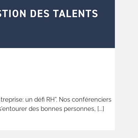
reprise: un défi RH”. Nos conférenciers
’entourer des bonnes personnes, [...]