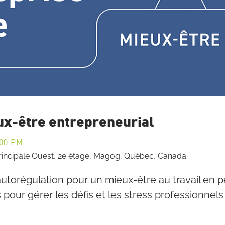
ux-être entrepreneurial
:00 PM
Principale Ouest, 2e étage, Magog, Québec, Canada
l'autorégulation pour un mieux-être au travail en
ur gérer les défis et les stress professionnels d