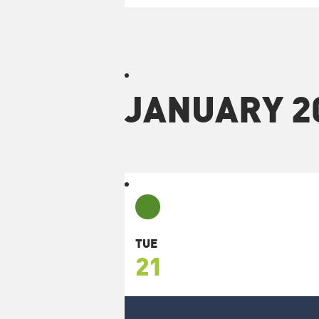
JANUARY 2
TUE
21