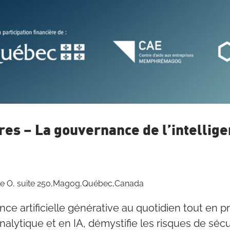
res – La gouvernance de l’intelligen
ale O, suite 250,Magog,Québec,Canada
ence artificielle générative au quotidien tout en 
lytique et en IA, démystifie les risques de sécurit