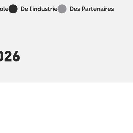
ole
De l’industrie
Des Partenaires
026