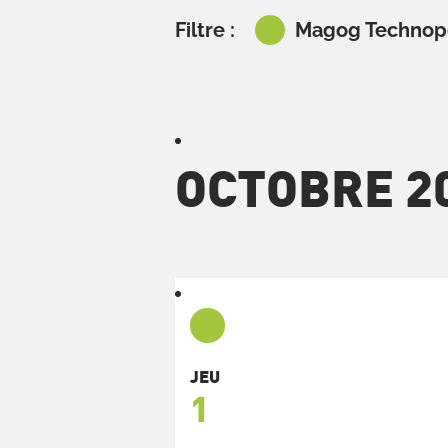
Filtre :
Magog Technop
OCTOBRE 2
JEU
1