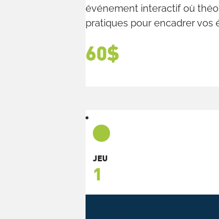
événement interactif où théor
pratiques pour encadrer vos 
60$
JEU
1