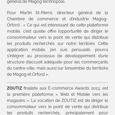
général de Magog technopole.
Pour Martin St-Pierre, directeur général de la
Chambre de commerce et d’industrie Magog-
Orford : « Ce qui est intéressant de cette plateforme
mobile, c’est qu’elle offre l’opportunité de diriger le
consommateur vers le point de vente qui distribue
les produits recherchés sur notre territoire. Cette
application mobile, j’en suis persuadé, pourra
s’intégrer au processus de développement d’une
structure d’accueil adéquate pour les commerçants
du centre-ville, mais aussi sur l’ensemble du territoire
de Magog et Orford ».
ZOUTIZ
finaliste aux E-commerce Awards 2013, est
la première plateforme « Web et Mobile vers les
magasins ». La vocation de ZOUTIZ est de diriger le
consommateur vers le point de vente qui distribue
les produits recherchés, principalement pour