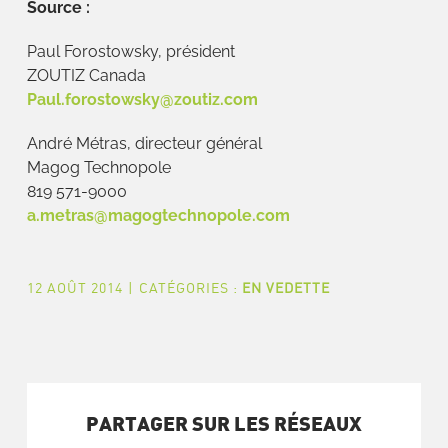
Source :
Paul Forostowsky, président
ZOUTIZ Canada
Paul.forostowsky@zoutiz.com
André Métras, directeur général
Magog Technopole
819 571-9000
a.metras@magogtechnopole.com
12 AOÛT 2014
|
CATÉGORIES :
EN VEDETTE
PARTAGER SUR LES RÉSEAUX