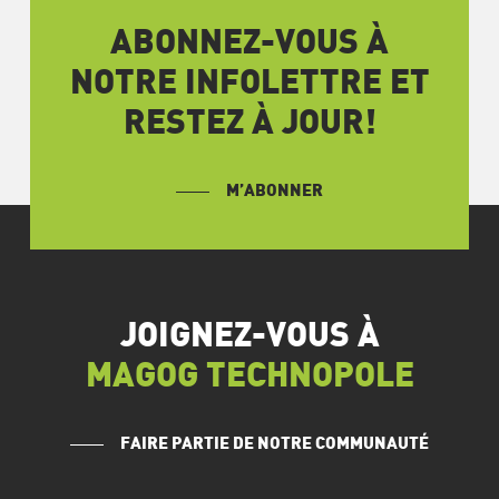
ABONNEZ-VOUS À
NOTRE INFOLETTRE ET
RESTEZ À JOUR!
M’ABONNER
JOIGNEZ-VOUS À
MAGOG TECHNOPOLE
FAIRE PARTIE DE NOTRE COMMUNAUTÉ