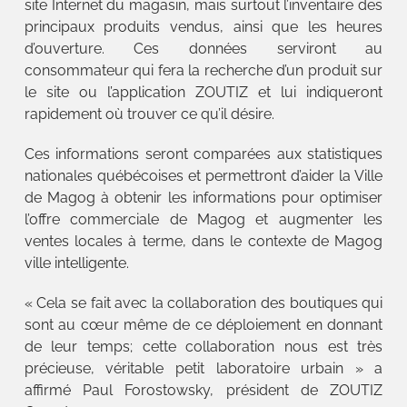
site Internet du magasin, mais surtout l’inventaire des
principaux produits vendus, ainsi que les heures
d’ouverture. Ces données serviront au
consommateur qui fera la recherche d’un produit sur
le site ou l’application ZOUTIZ et lui indiqueront
rapidement où trouver ce qu’il désire.
Ces informations seront comparées aux statistiques
nationales québécoises et permettront d’aider la Ville
de Magog à obtenir les informations pour optimiser
l’offre commerciale de Magog et augmenter les
ventes locales à terme, dans le contexte de Magog
ville intelligente.
« Cela se fait avec la collaboration des boutiques qui
sont au cœur même de ce déploiement en donnant
de leur temps; cette collaboration nous est très
précieuse, véritable petit laboratoire urbain » a
affirmé Paul Forostowsky, président de ZOUTIZ