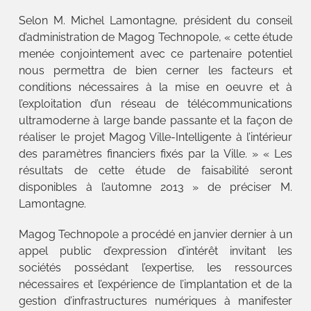
Selon M. Michel Lamontagne, président du conseil
d’administration de Magog Technopole, « cette étude
menée conjointement avec ce partenaire potentiel
nous permettra de bien cerner les facteurs et
conditions nécessaires à la mise en oeuvre et à
l’exploitation d’un réseau de télécommunications
ultramoderne à large bande passante et la façon de
réaliser le projet Magog Ville-Intelligente à l’intérieur
des paramètres financiers fixés par la Ville. » « Les
résultats de cette étude de faisabilité seront
disponibles à l’automne 2013 » de préciser M.
Lamontagne.
Magog Technopole a procédé en janvier dernier à un
appel public d’expression d’intérêt invitant les
sociétés possédant l’expertise, les ressources
nécessaires et l’expérience de l’implantation et de la
gestion d’infrastructures numériques à manifester