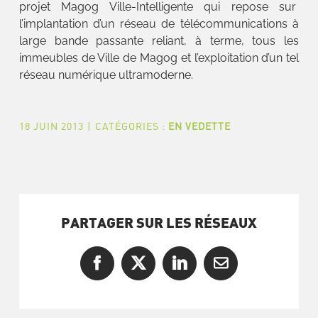
projet Magog Ville-Intelligente qui repose sur
l’implantation d’un réseau de télécommunications à
large bande passante reliant, à terme, tous les
immeubles de Ville de Magog et l’exploitation d’un tel
réseau numérique ultramoderne.
18 JUIN 2013
|
CATÉGORIES :
EN VEDETTE
PARTAGER SUR LES RÉSEAUX
Facebook
X
LinkedIn
Courriel