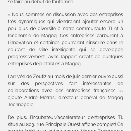
se faire au début de l’automne.
« Nous sommes en discussion avec des entreprises
très dynamiques qui viendraient ajouter encore un
peu plus de diversité à notre communauté TI et à
l’économie de Magog. Ces entreprises carburent à
l’innovation et certaines pourraient s’inscrire dans le
courant de ville intelligente qui se développe
progressivement, avec l’apport créatif de quelques
entreprises déjà établies à Magog.
L’arrivée de Zoutiz au mois de juin dernier ouvre aussi
sur des perspectives fort intéressantes de
collaborations avec des entreprises françaises. »,
ajoute André Métras, directeur général de Magog
Technopole.
De plus, l’incubateur/accélérateur d’entreprises TI,
situé au 803, rue Principale Ouest affiche complet! Ce