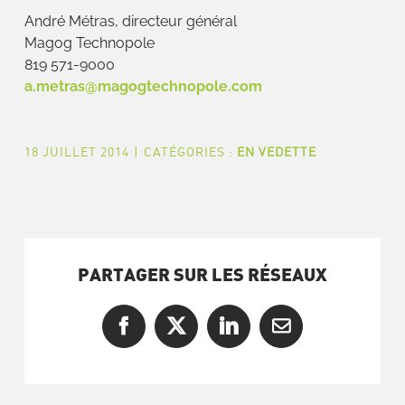
André Métras, directeur général
Magog Technopole
819 571-9000
a.metras@magogtechnopole.com
18 JUILLET 2014
|
CATÉGORIES :
EN VEDETTE
PARTAGER SUR LES RÉSEAUX
Facebook
X
LinkedIn
Courriel