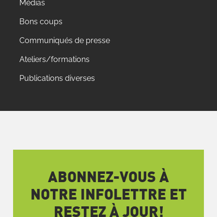
Médias
Bons coups
Communiqués de presse
Ateliers/formations
Publications diverses
ABONNEZ-VOUS À
NOTRE INFOLETTRE ET
RESTEZ À JOUR!