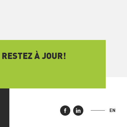
 RESTEZ À JOUR!
EN