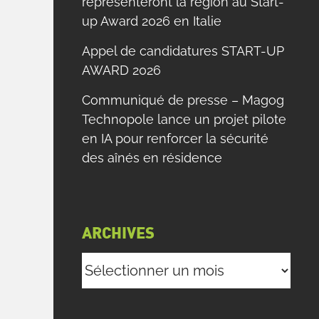
représenteront la région au Start-
up Award 2026 en Italie
Appel de candidatures START-UP
AWARD 2026
Communiqué de presse – Magog
Technopole lance un projet pilote
en IA pour renforcer la sécurité
des aînés en résidence
ARCHIVES
Archives