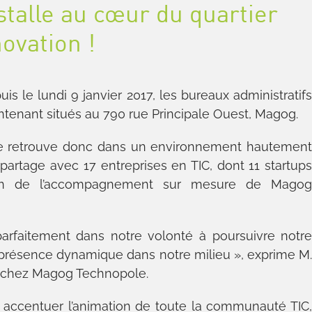
talle au cœur du quartier
novation !
is le lundi 9 janvier 2017, les bureaux administratif
enant situés au 790 rue Principale Ouest, Magog.
 se retrouve donc dans un environnement hautemen
 partage avec 17 entreprises en TIC, dont 11 startup
dien de l’accompagnement sur mesure de Mago
arfaitement dans notre volonté à poursuivre notr
présence dynamique dans notre milieu », exprime M
l chez Magog Technopole.
 accentuer l’animation de toute la communauté TIC