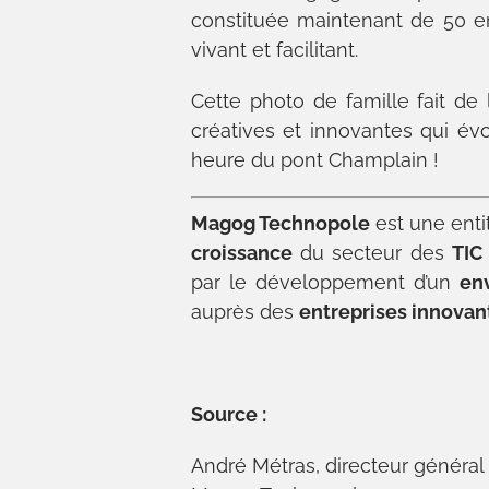
constituée maintenant de 50 e
vivant et facilitant.
Cette photo de famille fait de 
créatives et innovantes qui é
heure du pont Champlain !
Magog Technopole
est une entit
croissance
du secteur des
TIC
par le développement d’un
en
auprès des
entreprises innovan
Source :
André Métras, directeur général