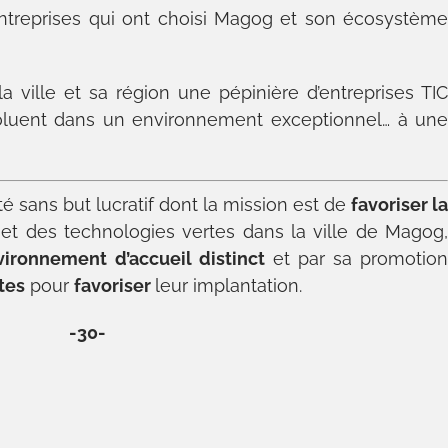
ntreprises qui ont choisi Magog et son écosystèm
la ville et sa région une pépinière d’entreprises TI
voluent dans un environnement exceptionnel… à un
é sans but lucratif dont la mission est de
favoriser l
et des technologies vertes dans la ville de Magog
vironnement
d’accueil distinct
et par sa promotio
tes
pour
favoriser
leur implantation.
-30-