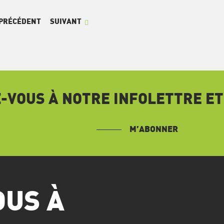
PRÉCÉDENT
SUIVANT
VOUS À NOTRE INFOLETTRE ET
M’ABONNER
OUS À