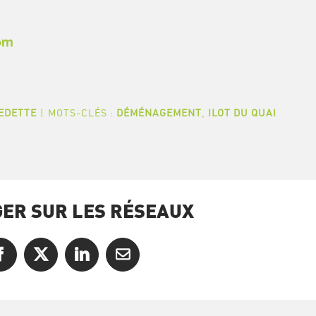
om
EDETTE
|
MOTS-CLÉS :
DÉMÉNAGEMENT
,
ILOT DU QUAI
ER SUR LES RÉSEAUX
Facebook
X
LinkedIn
Courriel