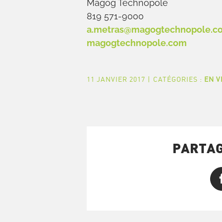
Magog Technopole
819 571-9000
a.metras@magogtechnopole.c
magogtechnopole.com
11 JANVIER 2017
|
CATÉGORIES :
EN V
PARTAG