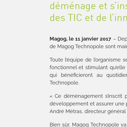
déménage et s’ins
des TIC et de l’in
Magog, le
11 janvier 2017
– Depu
de Magog Technopole sont maint
Toute l’équipe de l’organisme
fonctionnel et stimulant qu’elle
qui bénéficieront au quoti
Technopole.
« Ce déménagement s’inscrit p
développement et assurer une 
André Métras, directeur généra
Bien sûr, Magog Technopole va