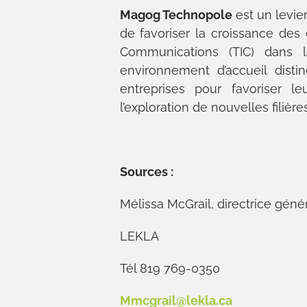
Magog Technopole
est un levi
de favoriser la croissance des 
Communications (TIC) dans 
environnement d’accueil dis
entreprises pour favoriser le
l’exploration de nouvelles filière
Sources :
Mélissa McGrail, directrice
LEKLA Mago
Tél 819 769-035
Mmcgrail@lekla.ca