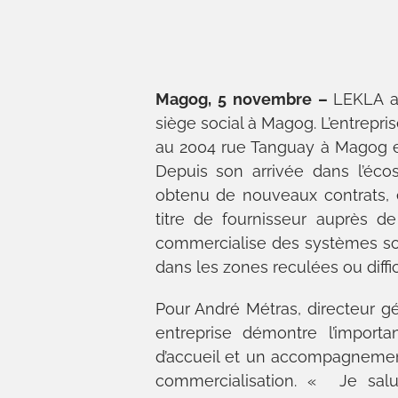
Magog, 5 novembre –
LEKLA a
siège social à Magog. L’entrepr
au 2004 rue Tanguay à Magog et 
Depuis son arrivée dans l’éco
obtenu de nouveaux contrats, e
titre de fournisseur auprès de
commercialise des systèmes sol
dans les zones reculées ou diff
Pour André Métras, directeur g
entreprise démontre l’import
d’accueil et un accompagnement 
commercialisation. « Je salu