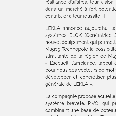
résiliance d’affaires, leur vis
dans un marché à fort potenti
contribuer à leur réussite »!
LEKLA annonce aujourd’hui l
systèmes BLOK (Génératrice S
nouvel équipement qui permettra
Magog Technopole la possibili
stimulante de la région de Mag
« L’accueil, l’ambiance, l’app
pour nous des vecteurs de moti
développer et concrétiser plusi
générale de LEKLA ».
La compagnie propose actuellem
système breveté, PIVO, qui pe
combinant une base de poteau a