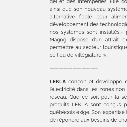
gel et des intempéries. Elle c
ainsi que son nouveau système 
alternative fiable pour alim
développement des technologies
nos systèmes sont installés.» 
Magog dispose d’un attrait e
permettre au secteur touristique
ce lieu de villégiature ».
——————————–
LEKLA
conçoit et développe de
l’électricité dans les zones no
réseau. Que ce soit pour la sé
produits LEKLA sont conçus po
québécois exige. Son expertise 
de répondre aux besoins de cha