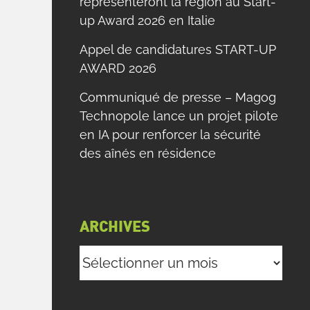
représenteront la région au Start-
up Award 2026 en Italie
Appel de candidatures START-UP
AWARD 2026
Communiqué de presse – Magog
Technopole lance un projet pilote
en IA pour renforcer la sécurité
des aînés en résidence
ARCHIVES
Archives