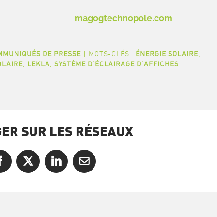
magogtechnopole.com
MMUNIQUÉS DE PRESSE
|
MOTS-CLÉS :
ÉNERGIE SOLAIRE
,
OLAIRE
,
LEKLA
,
SYSTÈME D'ÉCLAIRAGE D'AFFICHES
ER SUR LES RÉSEAUX
Facebook
X
LinkedIn
Courriel