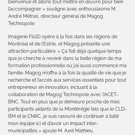
bienvenue et allons tout mettre en œuvre pour bien
l’accompagner » souligne avec enthousiasme M.
André Métras, directeur général de Magog
Technopole.
Imagerie FlůID opère à la fois dans les régions de
Montréal et de l’Estrie, et Magog présente une
attraction particulière. « Ça fait déjà quelque temps
que je cherche à revenir dans la belle région de ma
formation professionnelle où j’ai aussi commencé ma
famille. Magog m’offre à la fois la qualité de vie que je
recherche et l’accès aux services essentiels pour tout
entrepreneur en innovation, incluant à la
collaboration de Magog Technopole avec l’ACET‐
BNC. Tout en plus que je demeure proche de mes
participants aidants de la Montérégie tels que le CLD‐
BM et le CNRC, je suis rassuré de continuer à bâtir
mon équipe ici et d’avoir un impact inter-
municipalités » ajoute M. Axel Mathieu.