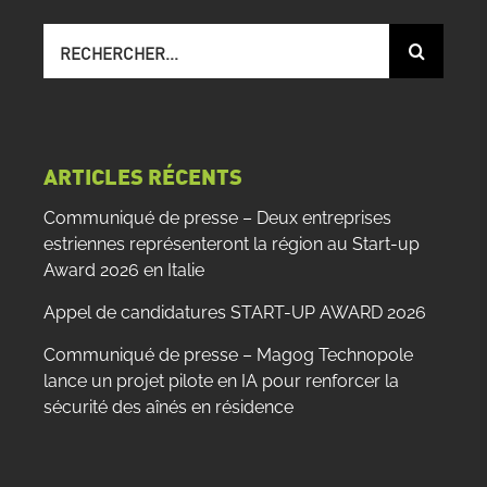
Recherche
sur
le
site
:
ARTICLES RÉCENTS
Communiqué de presse – Deux entreprises
estriennes représenteront la région au Start-up
Award 2026 en Italie
Appel de candidatures START-UP AWARD 2026
Communiqué de presse – Magog Technopole
lance un projet pilote en IA pour renforcer la
sécurité des aînés en résidence