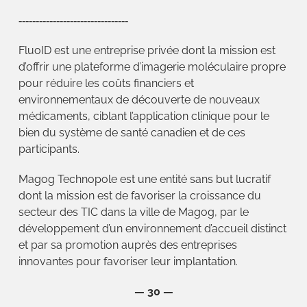
‐‐‐‐‐‐‐‐‐‐‐‐‐‐‐‐‐‐‐‐‐‐‐‐‐‐‐‐‐‐‐‐
FluoID est une entreprise privée dont la mission est
d’offrir une plateforme d’imagerie moléculaire propre
pour réduire les coûts financiers et
environnementaux de découverte de nouveaux
médicaments, ciblant l’application clinique pour le
bien du système de santé canadien et de ces
participants.
Magog Technopole est une entité sans but lucratif
dont la mission est de favoriser la croissance du
secteur des TIC dans la ville de Magog, par le
développement d’un environnement d’accueil distinct
et par sa promotion auprès des entreprises
innovantes pour favoriser leur implantation.
— 30 —