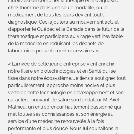
FluoID est de combiner la thérapie et le diagnostic
chez l’homme dans une seule modalité, où le
médicament de tous les jours devient l’outil
diagnostique. Ceci ajoutera au mouvement actuel
d’apporter le Québec et le Canada dans le futur de la
théranostique et participera au virage vert inévitable
de la médecine en réduisant les déchets de
laboratoires présentement nécessaires. »
« L’arrivée de cette jeune entreprise vient enrichir
notre filière en biotechnologies et en Santé qui se
tisse dans notre écosystème. Je tiens à souligner tout
particulièrement l’approche moins nocive et plus
verte de cette technologie en développement et son
caractère innovant. Je salue son fondateur M. Axel
Mathieu, un entrepreneur hautement passionné qui
met toutes ses connaissances et son énergie au
service d’une médecine renouvelée à la fois
performante et plus douce. Nous lui souhaitons la