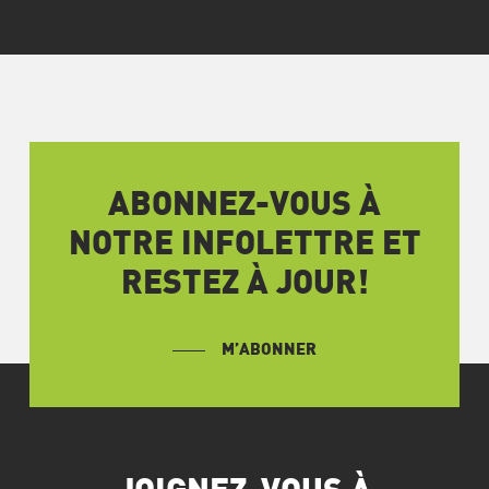
ABONNEZ-VOUS À
NOTRE INFOLETTRE ET
RESTEZ À JOUR!
M’ABONNER