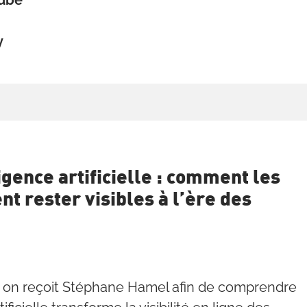
Tube
y
igence artificielle : comment les
t rester visibles à l’ère des
, on reçoit Stéphane Hamel afin de comprendre