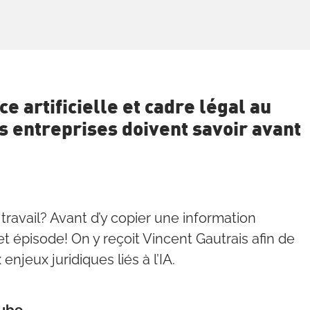
ce artificielle et cadre légal au
s entreprises doivent savoir avant
travail? Avant d’y copier une information
et épisode! On y reçoit Vincent Gautrais afin de
enjeux juridiques liés à l’IA.