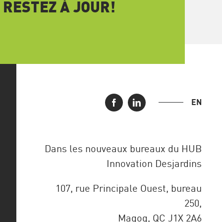
 RESTEZ À JOUR!
EN
Dans les nouveaux bureaux du HUB
Innovation Desjardins
107, rue Principale Ouest, bureau
250,
Magog, QC J1X 2A6