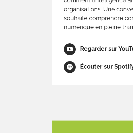
comment l’intelligence arti
organisations. Une conver
souhaite comprendre com
numérique en pleine tran
Regarder sur You
Écouter sur Spotif