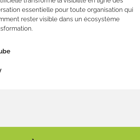
ficielle transforme la visibilité en ligne des
sation essentielle pour toute organisation qui
ment rester visible dans un écosystème
sformation.
Tube
y