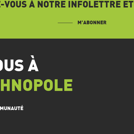
VOUS À NOTRE INFOLETTRE ET
M’ABONNER
OUS À
CHNOPOLE
OMMUNAUTÉ