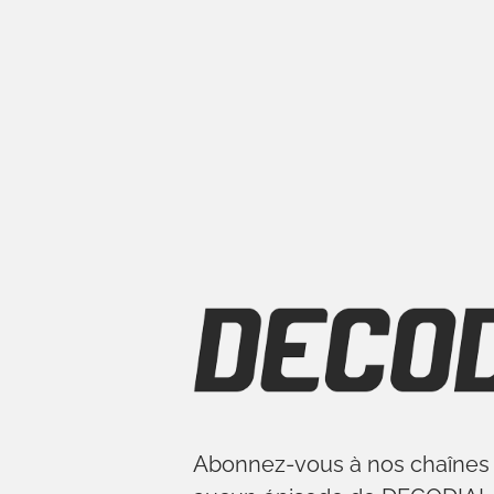
Skip
to
content
Abonnez-vous à nos chaînes