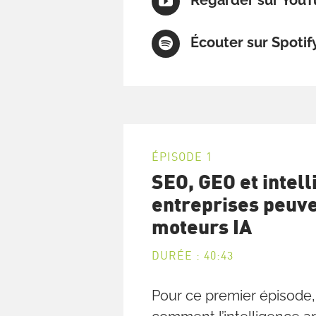
Regarder sur You
Écouter sur Spotif
ÉPISODE 1
SEO, GEO et intell
entreprises peuven
moteurs IA
DURÉE : 40:43
Pour ce premier épisode