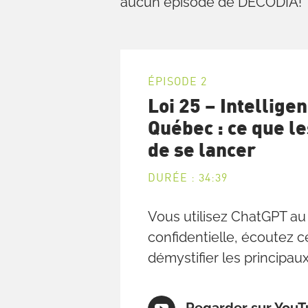
aucun épisode de DECODIA!
ÉPISODE 2
Loi 25 – Intelligen
Québec : ce que le
de se lancer
DURÉE : 34:39
Vous utilisez ChatGPT au 
confidentielle, écoutez c
démystifier les principaux 