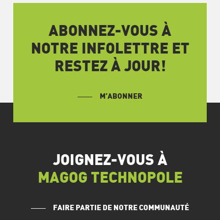
ABONNEZ-VOUS À
NOTRE INFOLETTRE ET
RESTEZ À JOUR!
M’ABONNER
JOIGNEZ-VOUS À
MAGOG TECHNOPOLE
FAIRE PARTIE DE NOTRE COMMUNAUTÉ