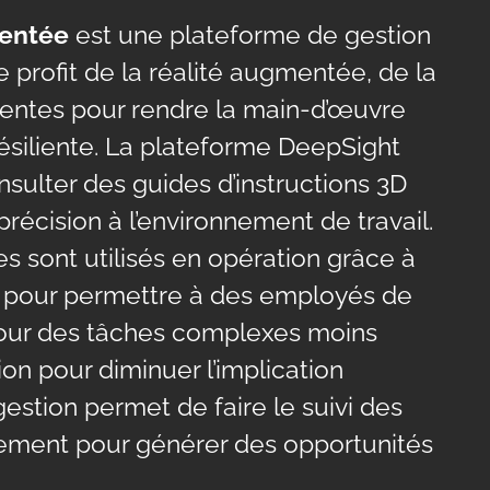
mentée
est une plateforme de gestion
 profit de la réalité augmentée, de la
igentes pour rendre la main-d’œuvre
 résiliente. La plateforme DeepSight
sulter des guides d’instructions 3D
récision à l’environnement de travail.
 sont utilisés en opération grâce à
es pour permettre à des employés de
pour des tâches complexes moins
on pour diminuer l’implication
estion permet de faire le suivi des
ment pour générer des opportunités