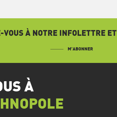
VOUS À NOTRE INFOLETTRE ET
M’ABONNER
OUS À
CHNOPOLE