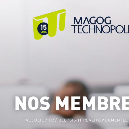
NOS MEMBR
ACCUEIL
FR
DEEPSIGHT RÉALITÉ AUGMENTÉE 