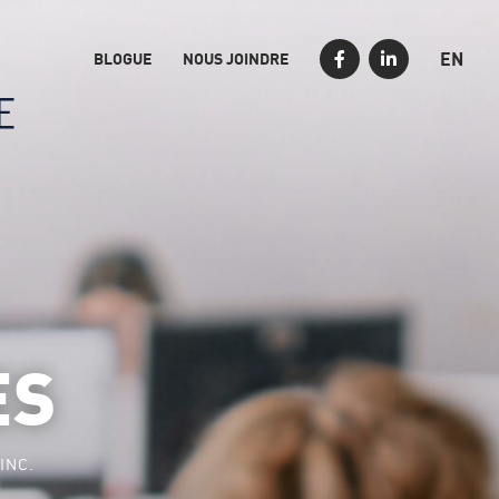
EN
BLOGUE
NOUS JOINDRE
ES
INC.