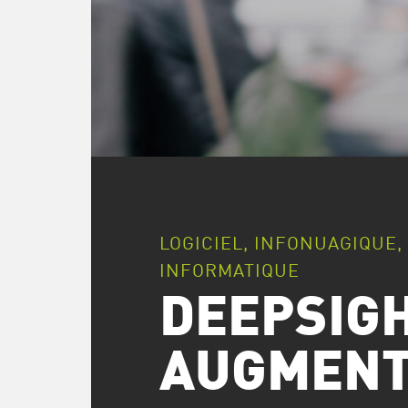
LOGICIEL, INFONUAGIQUE
INFORMATIQUE
DEEPSIGH
AUGMENT