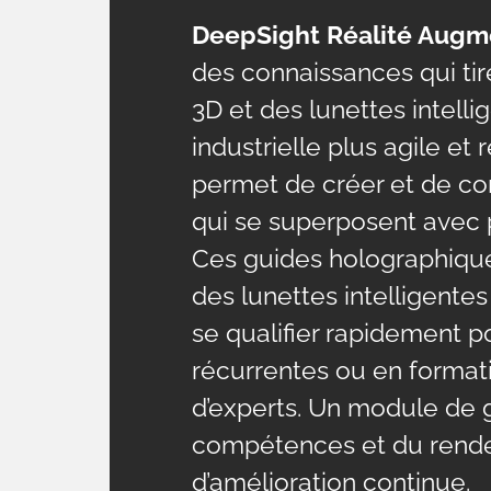
DeepSight Réalité Aug
des connaissances qui tire
3D et des lunettes intell
industrielle plus agile et
permet de créer et de con
qui se superposent avec p
Ces guides holographiques
des lunettes intelligent
se qualifier rapidement 
récurrentes ou en formati
d’experts. Un module de g
compétences et du rende
d’amélioration continue.