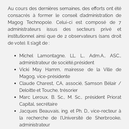
Au cours des dernières semaines, des efforts ont été
consacrés à former le conseil d’administration de
Magog Technopole. Celui-ci est composé de 7
administrateurs issus des secteurs privé et
institutionnel ainsi que de 2 observateurs (sans droit
de vote). Il s’agit de :
Michel Lamontagne, LL. L., Adm.A., ASC.,
administrateur de société,président
Vicki May Hamm, mairesse de la Ville de
Magog, vice-présidente
Claude Charest, CA, associé, Samson Bélair /
Deloitte et Touche, trésorier
Marc Leroux, B. Sc., M. Sc., président Priorat
Capital, secrétaire
Jacques Beauvais, ing. et Ph. D., vice-recteur à
la recherche de l’Université de Sherbrooke,
administrateur