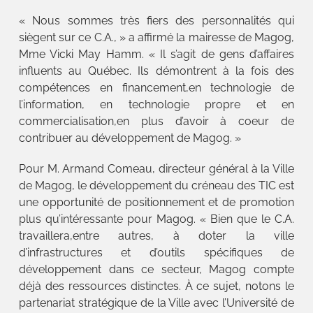
« Nous sommes très fiers des personnalités qui
siègent sur ce C.A., » a affirmé la mairesse de Magog,
Mme Vicki May Hamm. « Il s’agit de gens d’affaires
influents au Québec. Ils démontrent à la fois des
compétences en financement,en technologie de
l’information, en technologie propre et en
commercialisation,en plus d’avoir à coeur de
contribuer au développement de Magog. »
Pour M. Armand Comeau, directeur général à la Ville
de Magog, le développement du créneau des TIC est
une opportunité de positionnement et de promotion
plus qu’intéressante pour Magog. « Bien que le C.A.
travaillera,entre autres, à doter la ville
d’infrastructures et d’outils spécifiques de
développement dans ce secteur, Magog compte
déjà des ressources distinctes. À ce sujet, notons le
partenariat stratégique de la Ville avec l’Université de