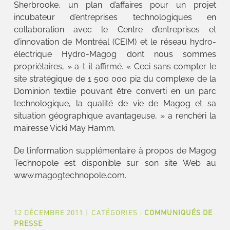
Sherbrooke, un plan d’affaires pour un projet
incubateur d’entreprises technologiques en
collaboration avec le Centre d’entreprises et
d’innovation de Montréal (CEIM) et le réseau hydro-
électrique Hydro-Magog dont nous sommes
propriétaires, » a-t-il affirmé. « Ceci sans compter le
site stratégique de 1 500 000 pi2 du complexe de la
Dominion textile pouvant être converti en un parc
technologique, la qualité de vie de Magog et sa
situation géographique avantageuse, » a renchéri la
mairesse Vicki May Hamm.
De l’information supplémentaire à propos de Magog
Technopole est disponible sur son site Web au
www.magogtechnopole.com.
12 DÉCEMBRE 2011
|
CATÉGORIES :
COMMUNIQUÉS DE
PRESSE