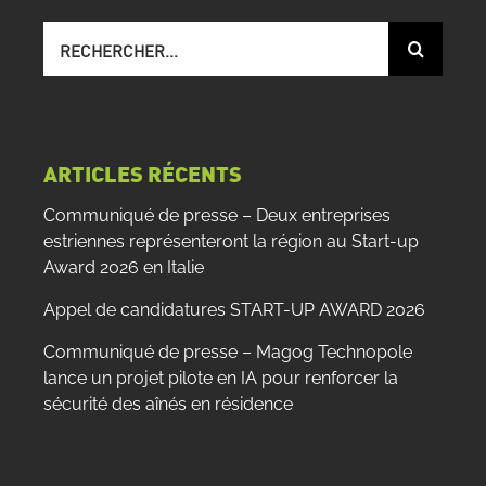
Recherche
sur
le
site
:
ARTICLES RÉCENTS
Communiqué de presse – Deux entreprises
estriennes représenteront la région au Start-up
Award 2026 en Italie
Appel de candidatures START-UP AWARD 2026
Communiqué de presse – Magog Technopole
lance un projet pilote en IA pour renforcer la
sécurité des aînés en résidence