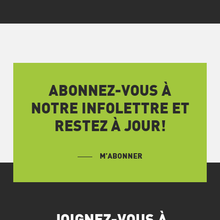
ABONNEZ-VOUS À
NOTRE INFOLETTRE ET
RESTEZ À JOUR!
M’ABONNER