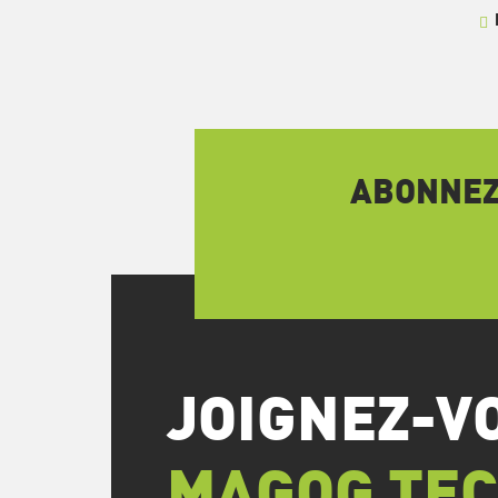
ABONNEZ-
JOIGNEZ-V
MAGOG TE