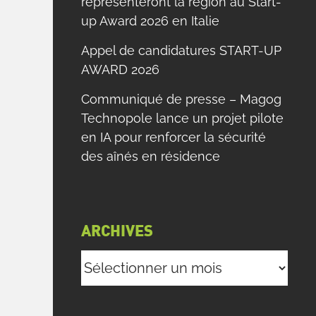
représenteront la région au Start-
up Award 2026 en Italie
Appel de candidatures START-UP
AWARD 2026
Communiqué de presse – Magog
Technopole lance un projet pilote
en IA pour renforcer la sécurité
des aînés en résidence
ARCHIVES
Archives