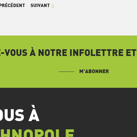
PRÉCÉDENT
SUIVANT
VOUS À NOTRE INFOLETTRE ET
M’ABONNER
OUS À
CHNOPOLE