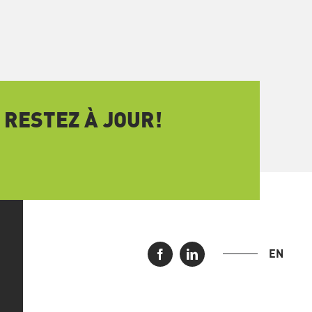
 RESTEZ À JOUR!
EN