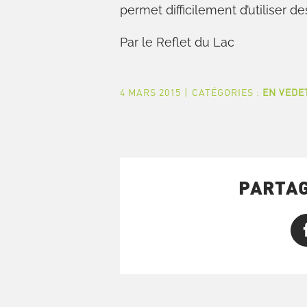
permet difficilement d’utiliser d
Par le Reflet du Lac
4 MARS 2015
|
CATÉGORIES :
EN VEDE
PARTAG