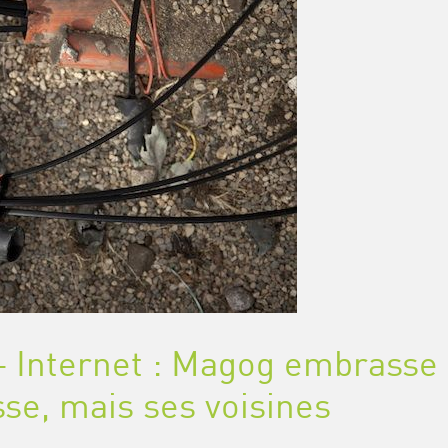
 – Internet : Magog embrasse
sse, mais ses voisines