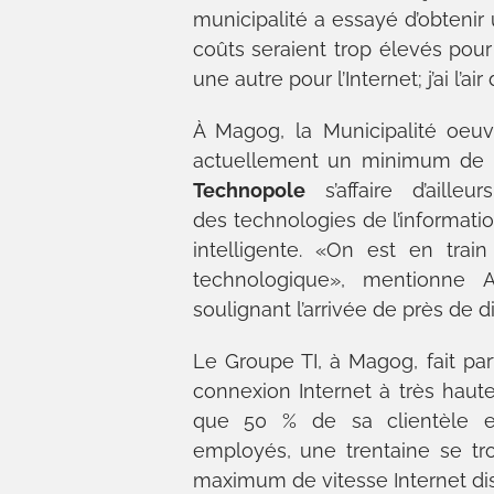
municipalité a essayé d’obtenir 
coûts seraient trop élevés pour
une autre pour l’Internet; j’ai l’ai
À Magog, la Municipalité oeuvr
actuellement un minimum de 10
Technopole
s’affaire d’ailleu
des technologies de l’informati
intelligente. «On est en tra
technologique», mentionne A
soulignant l’arrivée de près de d
Le Groupe TI, à Magog, fait par
connexion Internet à très haut
que 50 % de sa clientèle e
employés, une trentaine se tro
maximum de vitesse Internet disp