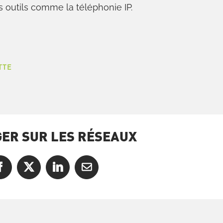
es outils comme la téléphonie IP.
TTE
ER SUR LES RÉSEAUX
Facebook
X
LinkedIn
Courriel