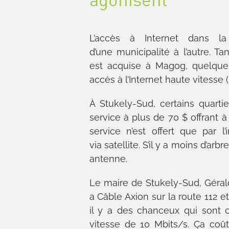
L’accès à Internet dans
d’une municipalité à l’autre. T
est acquise à Magog, quelque
accès à l’Internet haute vitesse (
À Stukely-Sud, certains quart
service à plus de 70 $ offrant 
service n’est offert que par 
via satellite. S’il y a moins d’ar
antenne.
Le maire de Stukely-Sud, Gérald
a Câble Axion sur la route 112 e
il y a des chanceux qui sont 
vitesse de 10 Mbits/s. Ça coût