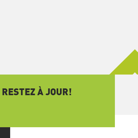
 RESTEZ À JOUR!