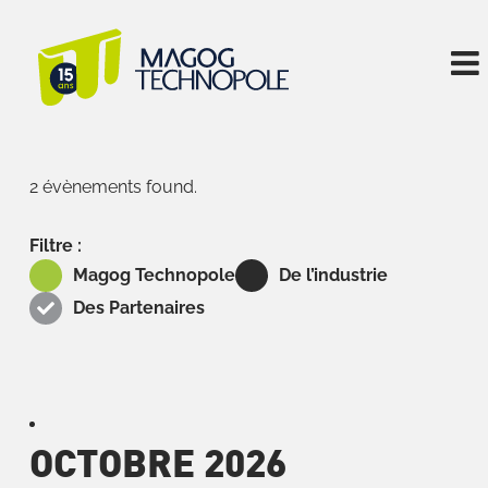
Skip
to
content
2 évènements found.
Filtre :
Magog Technopole
De l’industrie
Des Partenaires
OCTOBRE 2026