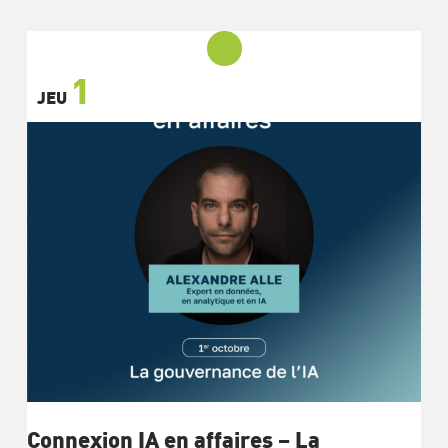
1
JEU
Connexion IA en affaires – La