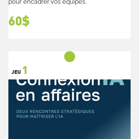
pour encadrer vos équipes.
60$
1
JEU