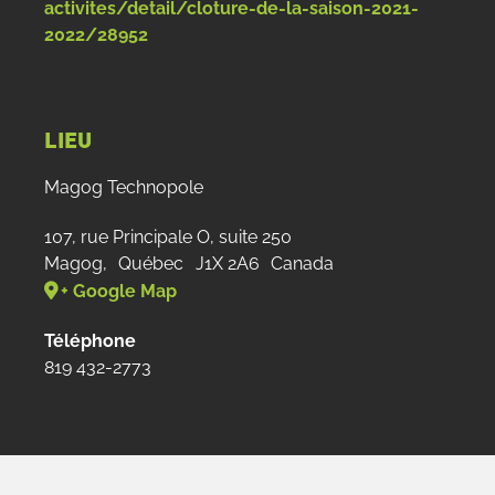
activites/detail/cloture-de-la-saison-2021-
2022/28952
LIEU
Magog Technopole
107, rue Principale O, suite 250
Magog
,
Québec
J1X 2A6
Canada
+ Google Map
Téléphone
819 432-2773