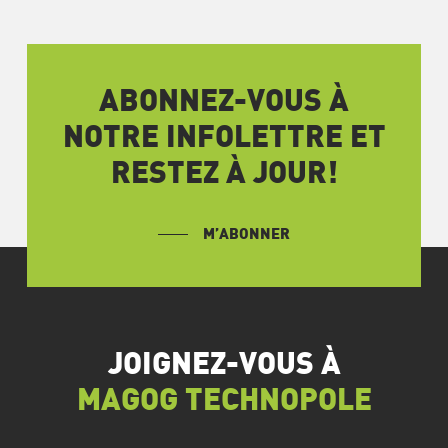
ABONNEZ-VOUS À
NOTRE INFOLETTRE ET
RESTEZ À JOUR!
M’ABONNER
JOIGNEZ-VOUS À
MAGOG TECHNOPOLE