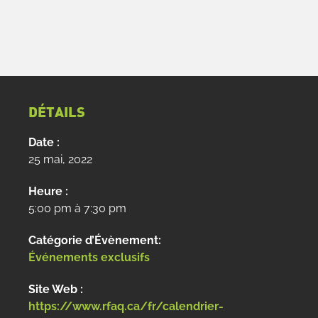
DÉTAILS
Date :
25 mai, 2022
Heure :
5:00 pm à 7:30 pm
Catégorie d’Évènement:
Événements exclusifs
Site Web :
https://www.rfaq.ca/fr/calendrier-