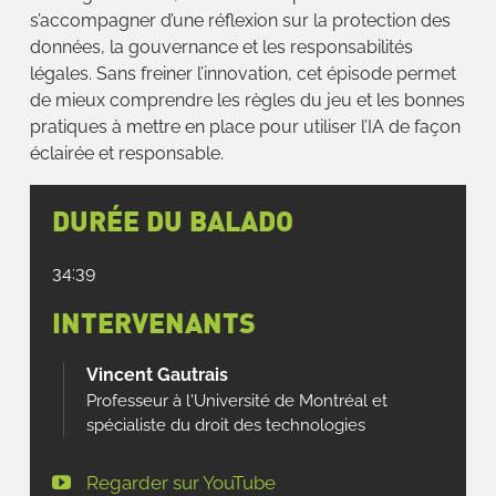
s’accompagner d’une réflexion sur la protection des
données, la gouvernance et les responsabilités
légales. Sans freiner l’innovation, cet épisode permet
de mieux comprendre les règles du jeu et les bonnes
pratiques à mettre en place pour utiliser l’IA de façon
éclairée et responsable.
DURÉE DU BALADO
34:39
INTERVENANTS
Vincent Gautrais
Professeur à l'Université de Montréal et
spécialiste du droit des technologies
Regarder sur YouTube