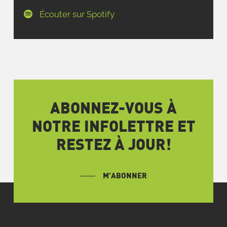
Écouter sur Spotify
ABONNEZ-VOUS À
NOTRE INFOLETTRE ET
RESTEZ À JOUR!
M’ABONNER