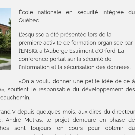
École nationale en sécurité intégrée d
Québec
L’esquisse a été présentée lors de la
première activité de formation organisée par
l’ENSIQ, à l’Auberge Estrimont d’Orford. La
conférence portait sur la sécurité de
l’information et la sécurisation des données.
«On a voulu donner une petite idée de ce 
ole», soutient le responsable du développement de
 Beauchemin.
rand V depuis quelques mois, aux dires du directeu
, André Métras, le projet demeure en phase d
hes sont toujours en cours pour obtenir d