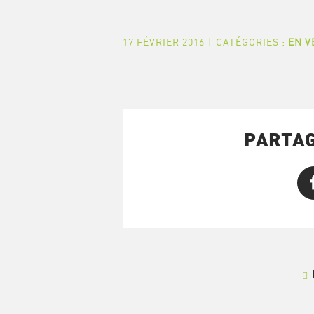
17 FÉVRIER 2016
|
CATÉGORIES :
EN V
PARTAG