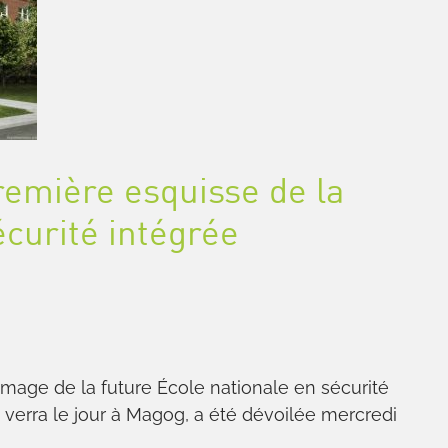
remière esquisse de la
écurité intégrée
ge de la future École nationale en sécurité
 verra le jour à Magog, a été dévoilée mercredi