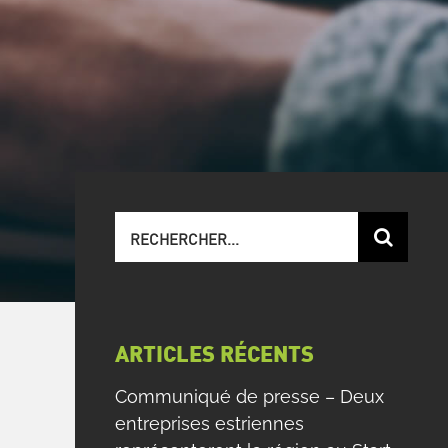
Recherche
sur
le
site
:
ARTICLES RÉCENTS
Communiqué de presse – Deux
entreprises estriennes