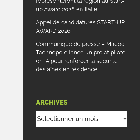
représenteront la région au Start-
up Award 2026 en Italie
Appel de candidatures START-UP
AWARD 2026
Communiqué de presse – Magog
Technopole lance un projet pilote
en IA pour renforcer la sécurité
des aînés en résidence
ARCHIVES
Archives