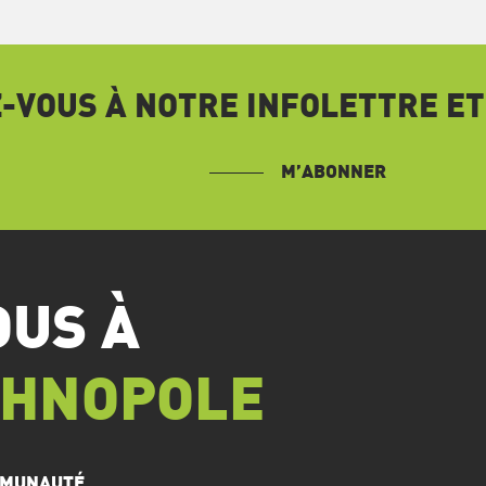
VOUS À NOTRE INFOLETTRE ET
M’ABONNER
OUS À
CHNOPOLE
OMMUNAUTÉ