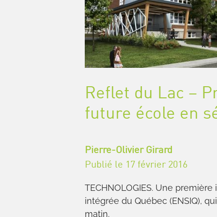
Reflet du Lac – P
future école en s
Pierre-Olivier Girard
Publié le 17 février 2016
TECHNOLOGIES. Une première ima
intégrée du Québec (ENSIQ), qui
matin.