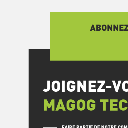
ABONNEZ-
JOIGNEZ-V
MAGOG TE
FAIRE PARTIE DE NOTRE C