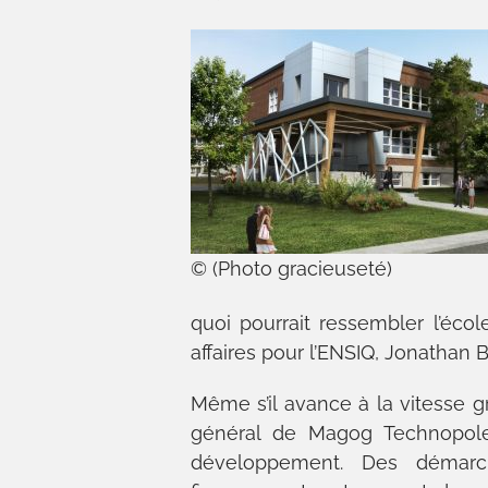
© (Photo gracieuseté)
quoi pourrait ressembler l’éc
affaires pour l’ENSIQ, Jonathan
Même s’il avance à la vitesse g
général de Magog Technopole
développement. Des démarc