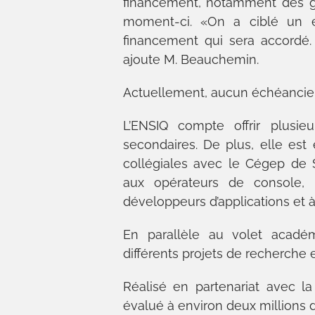
financement, notamment des g
moment-ci. «On a ciblé un en
financement qui sera accordé.
ajoute M. Beauchemin.
Actuellement, aucun échéancier 
L’ENSIQ compte offrir plus
secondaires. De plus, elle est
collégiales avec le Cégep de 
aux opérateurs de console, 
développeurs d’applications et à
En parallèle au volet académi
différents projets de recherche
Réalisé en partenariat avec l
évalué à environ deux millions d