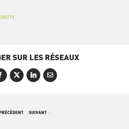
EDETTE
ER SUR LES RÉSEAUX
Facebook
X
LinkedIn
Courriel
PRÉCÉDENT
SUIVANT