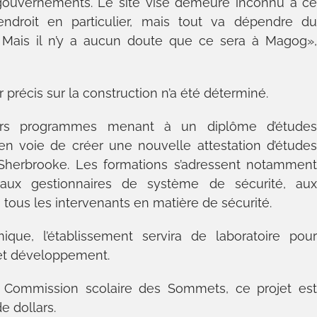
ouvernements. Le site visé demeure inconnu à c
droit en particulier, mais tout va dépendre d
 Mais il n’y a aucun doute que ce sera à Magog»
précis sur la construction n’a été déterminé.
ieurs programmes menant à un diplôme d’étude
 en voie de créer une nouvelle attestation d’étude
Sherbrooke. Les formations s’adressent notammen
aux gestionnaires de système de sécurité, au
 tous les intervenants en matière de sécurité.
que, l’établissement servira de laboratoire pou
 et développement.
a Commission scolaire des Sommets, ce projet es
e dollars.