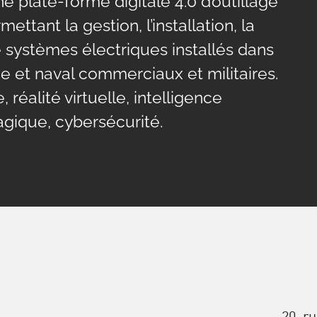
ne plate-forme digitale 4.0 d’outillage
ttant la gestion, l’installation, la
de systèmes électriques installés dans
e et naval commerciaux et militaires.
réalité virtuelle, intelligence
uagique, cybersécurité.
20, r