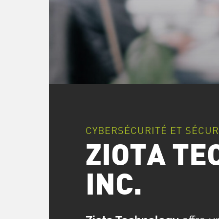
CYBERSÉCURITÉ ET SÉCUR
ZIOTA T
INC.