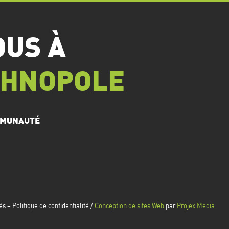
OUS À
CHNOPOLE
OMMUNAUTÉ
– Politique de confidentialité /
Conception de sites Web
par
Projex Media