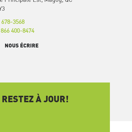
Y3
 678-3568
 866 400-8474
NOUS ÉCRIRE
 RESTEZ À JOUR!