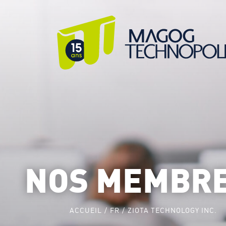
NOS MEMBR
ACCUEIL
FR
ZIOTA TECHNOLOGY INC.