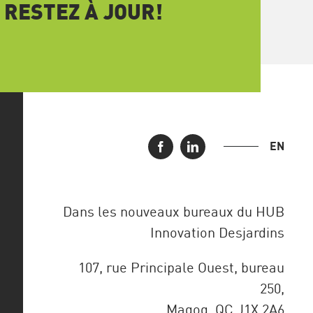
 RESTEZ À JOUR!
EN
Dans les nouveaux bureaux du HUB
Innovation Desjardins
107, rue Principale Ouest, bureau
250,
Magog, QC J1X 2A6