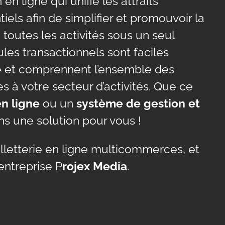
 en ligne qui unifie les attraits
els afin de simplifier et promouvoir la
 toutes les activités sous un seul
les transactionnels sont faciles
age et comprennent l’ensemble des
s à votre secteur d’activités. Que ce
en ligne
ou un
système de gestion et
ns une solution pour vous !
billetterie en ligne multicommerces, et
entreprise P
rojex Media
.