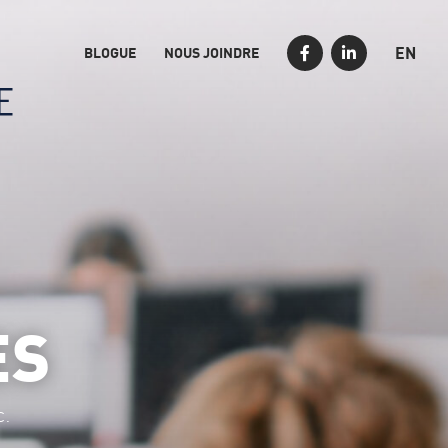
EN
BLOGUE
NOUS JOINDRE
ES
C.