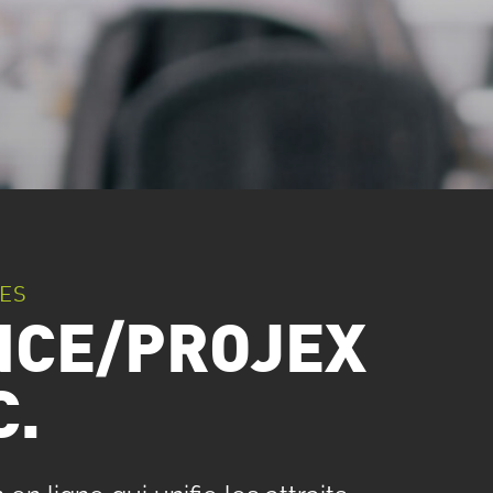
ES
NCE/PROJEX
C.