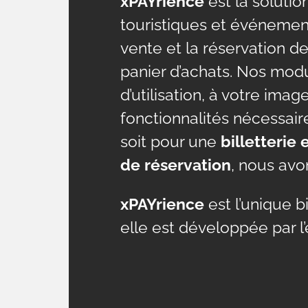
xPAYrience
est la solution
touristiques et événementi
vente et la réservation de
panier d’achats. Nos modu
d’utilisation, à votre im
fonctionnalités nécessaire
soit pour une
billetterie 
de réservation
, nous avo
xPAYrience
est l’unique 
elle est développée par l’