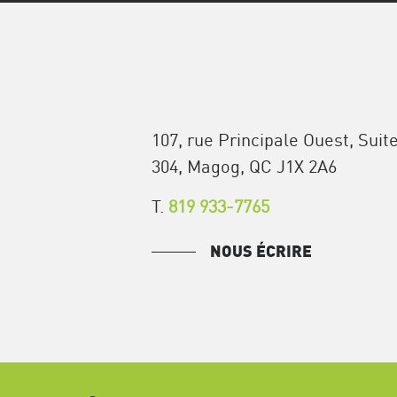
107, rue Principale Ouest, Suit
304, Magog, QC J1X 2A6
T.
819 933-7765
NOUS ÉCRIRE