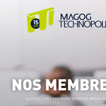
NOS MEMBR
ACCUEIL
FR
XPAYRIENCE/PROJEX MEDIA IN