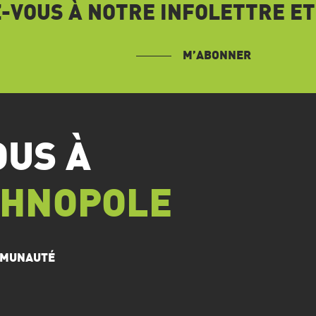
VOUS À NOTRE INFOLETTRE ET
M’ABONNER
OUS À
CHNOPOLE
OMMUNAUTÉ