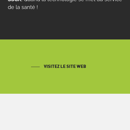
de la santé !
VISITEZ LE SITE WEB