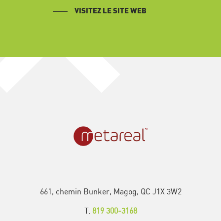
VISITEZ LE SITE WEB
661, chemin Bunker, Magog, QC J1X 3W2
T.
819 300-3168