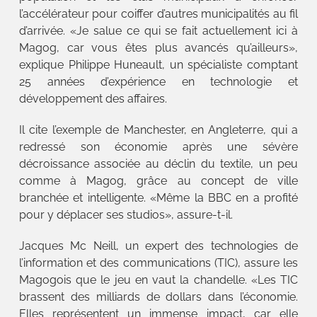
l’accélérateur pour coiffer d’autres municipalités au fil
d’arrivée. «Je salue ce qui se fait actuellement ici à
Magog, car vous êtes plus avancés qu’ailleurs»,
explique Philippe Huneault, un spécialiste comptant
25 années d’expérience en technologie et
développement des affaires.
Il cite l’exemple de Manchester, en Angleterre, qui a
redressé son économie après une sévère
décroissance associée au déclin du textile, un peu
comme à Magog, grâce au concept de ville
branchée et intelligente. «Même la BBC en a profité
pour y déplacer ses studios», assure-t-il.
Jacques Mc Neill, un expert des technologies de
l’information et des communications (TIC), assure les
Magogois que le jeu en vaut la chandelle. «Les TIC
brassent des milliards de dollars dans l’économie.
Elles représentent un immense impact, car elle