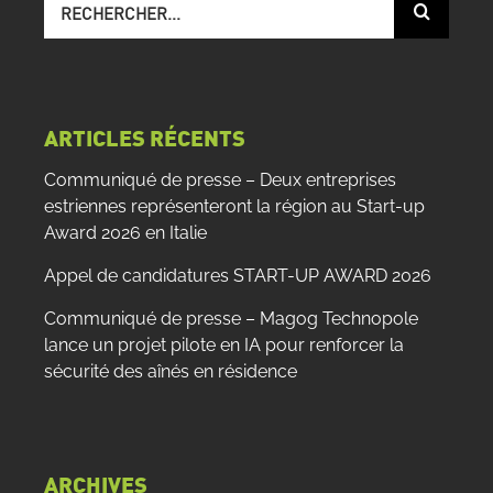
sur
le
site
:
ARTICLES RÉCENTS
Communiqué de presse – Deux entreprises
estriennes représenteront la région au Start-up
Award 2026 en Italie
Appel de candidatures START-UP AWARD 2026
Communiqué de presse – Magog Technopole
lance un projet pilote en IA pour renforcer la
sécurité des aînés en résidence
ARCHIVES