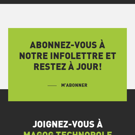
ABONNEZ-VOUS À
NOTRE INFOLETTRE ET
RESTEZ À JOUR!
M’ABONNER
JOIGNEZ-VOUS À