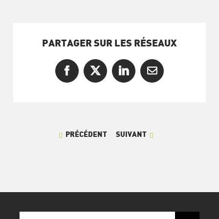
PARTAGER SUR LES RÉSEAUX
Facebook
X
LinkedIn
Courriel
PRÉCÉDENT
SUIVANT
Recherche