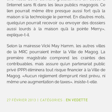
l’internet sans fil dans les lieux publics magogois. Ce
lien pourrait même être presque aussi fort qu’à la
maison si la technologie le permet. En d’autres mots,
quelqu’un pourrait recevoir ou envoyer des dossiers
aussi lourds à la maison qu’à la pointe Merry»,
explique-t-il.
Selon la mairesse Vicki May Hamm, les autres villes
de la MRC pourraient imiter la Ville de Magog. La
première magistrate comprend les craintes des
contribuables, mais assure qu’un partenariat public
privé (PPP) éliminera tout risque financier à la Ville de
Magog. «Aucun règlement d’emprunt n’est prévu, ni
même une augmentation de taxes», insiste-t-elle.
27 FÉVRIER 2013
|
CATÉGORIES :
EN VEDETTE